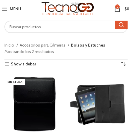
0
MENU
$
0
Inicio
Accesorios para Cámaras
Bolsos y Estuches
Mostrando los 2 resultados
Show sidebar
SIN STOCK