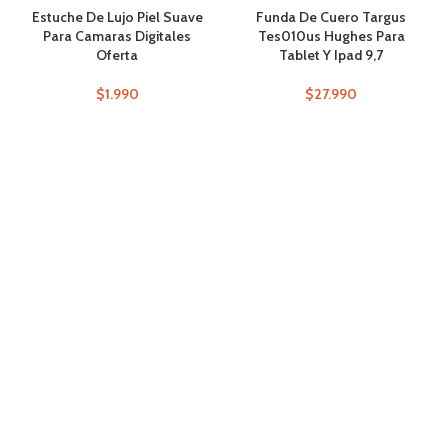
Estuche De Lujo Piel Suave
Funda De Cuero Targus
Para Camaras Digitales
Tes010us Hughes Para
Oferta
Tablet Y Ipad 9,7
$
1.990
$
27.990