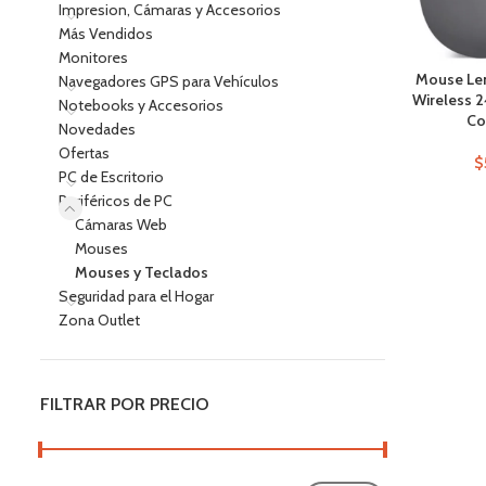
Impresion, Cámaras y Accesorios
Más Vendidos
Monitores
Mouse Le
Navegadores GPS para Vehículos
Wireless 
Notebooks y Accesorios
Co
Novedades
Ofertas
$
PC de Escritorio
Periféricos de PC
Cámaras Web
Mouses
Mouses y Teclados
Seguridad para el Hogar
Zona Outlet
FILTRAR POR PRECIO