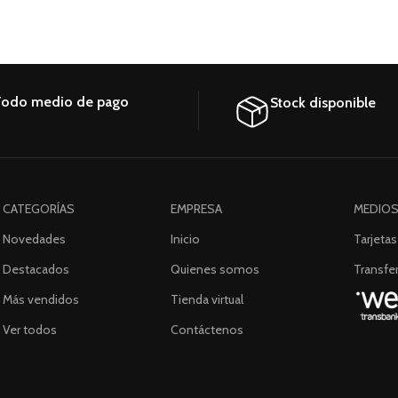
odo medio de pago
Stock disponible
CATEGORÍAS
EMPRESA
MEDIOS
Novedades
Inicio
Tarjetas
Destacados
Quienes somos
Transfer
Más vendidos
Tienda virtual
Ver todos
Contáctenos