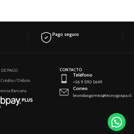
Pago seguro
CONTACTO
 DE PAGO
Teléfono
 Crédito / Débito
+56 9 5110 5649
Correo
encia Bancaria
leonidasgomez@tecnogospa.cl