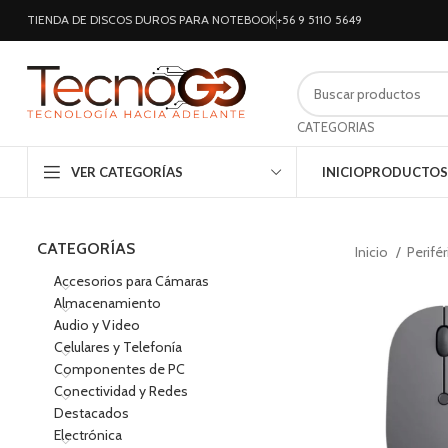
TIENDA DE DISCOS DUROS PARA NOTEBOOK
+56 9 5110 5649
CATEGORIAS
VER CATEGORÍAS
INICIO
PRODUCTOS
CATEGORÍAS
Inicio
Perifé
Accesorios para Cámaras
Almacenamiento
Audio y Video
Celulares y Telefonía
Componentes de PC
Conectividad y Redes
Destacados
Electrónica