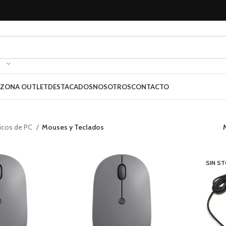
ZONA OUTLET
DESTACADOS
NOSOTROS
CONTACTO
ricos de PC
Mouses y Teclados
SIN S