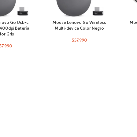
novo Go Usb-c
Mouse Lenovo Go Wireless
Mou
2400dpi Batería
Multi-device Color Negro
lor Gris
$
57.990
57.990