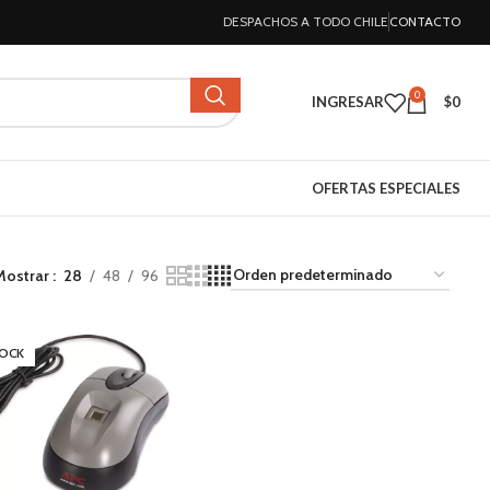
DESPACHOS A TODO CHILE
CONTACTO
0
INGRESAR
$
0
OFERTAS ESPECIALES
Mostrar
28
48
96
TOCK