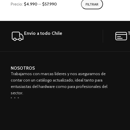
Precio:
$4.990
—
$57.990
FILTRAR
Envío a todo Chile
T
NOSOTROS
Trabajamos con marcas líderes y nos aseguramos de
contar con un catálogo actualizado, ideal tanto para
entusiastas del hardware como para profesionales del
sector.