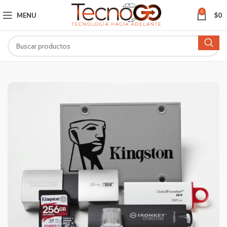
0
MENU
$
0