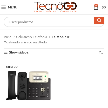
0
MENU
$
0
Inicio
Celulares y Telefonía
Telefonía IP
Mostrando el único resultado
Show sidebar
SIN STOCK