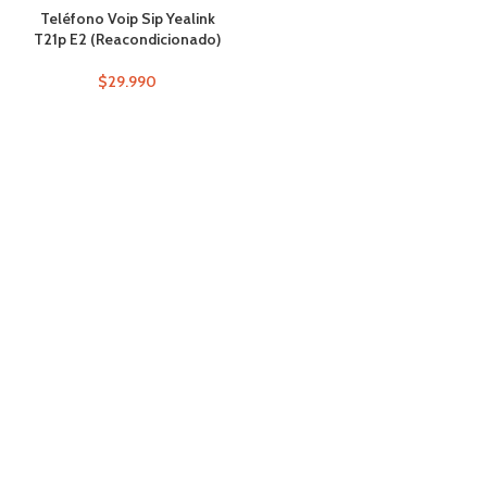
Teléfono Voip Sip Yealink
T21p E2 (Reacondicionado)
$
29.990