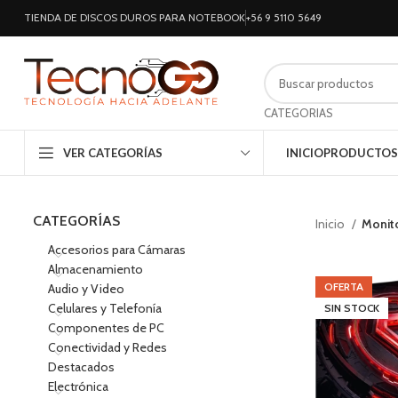
TIENDA DE DISCOS DUROS PARA NOTEBOOK
+56 9 5110 5649
CATEGORIAS
VER CATEGORÍAS
INICIO
PRODUCTOS
CATEGORÍAS
Inicio
Monit
Accesorios para Cámaras
Almacenamiento
OFERTA
Audio y Video
Celulares y Telefonía
SIN STOCK
Componentes de PC
Conectividad y Redes
Destacados
Electrónica