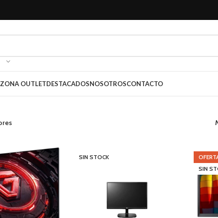
ZONA OUTLET
DESTACADOS
NOSOTROS
CONTACTO
ores
SIN STOCK
OFERT
SIN S