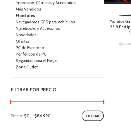
Impresion, Cámaras y Accesorios
Más Vendidos
Monitores
Monitor Ga
Navegadores GPS para Vehículos
23.8 Fhd I
Notebooks y Accesorios
Novedades
Ofertas
$
99.9
PC de Escritorio
Periféricos de PC
Seguridad para el Hogar
Zona Outlet
FILTRAR POR PRECIO
Precio:
$0
—
$84.990
FILTRAR