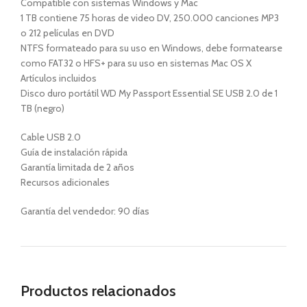
Compatible con sistemas Windows y Mac
1 TB contiene 75 horas de video DV, 250.000 canciones MP3
o 212 películas en DVD
NTFS formateado para su uso en Windows, debe formatearse
como FAT32 o HFS+ para su uso en sistemas Mac OS X
Artículos incluidos
Disco duro portátil WD My Passport Essential SE USB 2.0 de 1
TB (negro)
Cable USB 2.0
Guía de instalación rápida
Garantía limitada de 2 años
Recursos adicionales
Garantía del vendedor: 90 días
Productos relacionados