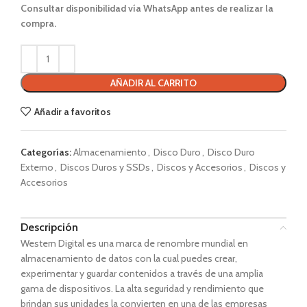
Consultar disponibilidad vía WhatsApp antes de realizar la
compra.
AÑADIR AL CARRITO
Añadir a favoritos
Categorías:
Almacenamiento
,
Disco Duro
,
Disco Duro
Externo
,
Discos Duros y SSDs
,
Discos y Accesorios
,
Discos y
Accesorios
Descripción
Western Digital es una marca de renombre mundial en
almacenamiento de datos con la cual puedes crear,
experimentar y guardar contenidos a través de una amplia
gama de dispositivos. La alta seguridad y rendimiento que
brindan sus unidades la convierten en una de las empresas