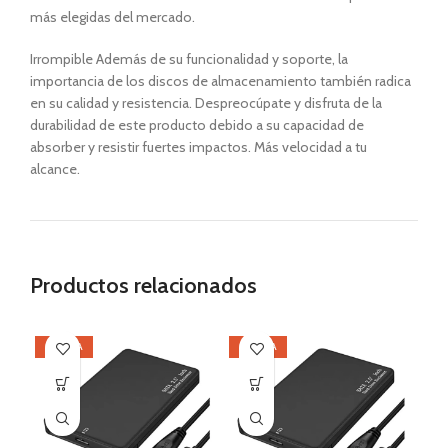
más elegidas del mercado.
Irrompible Además de su funcionalidad y soporte, la
importancia de los discos de almacenamiento también radica
en su calidad y resistencia. Despreocúpate y disfruta de la
durabilidad de este producto debido a su capacidad de
absorber y resistir fuertes impactos. Más velocidad a tu
alcance.
Productos relacionados
OFERTA
OFERTA
SI