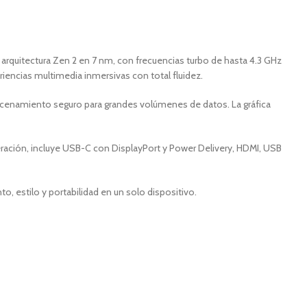
arquitectura Zen 2 en 7 nm, con frecuencias turbo de hasta 4.3 GHz
riencias multimedia inmersivas con total fluidez.
enamiento seguro para grandes volúmenes de datos. La gráfica
neración, incluye USB-C con DisplayPort y Power Delivery, HDMI, USB
 estilo y portabilidad en un solo dispositivo.