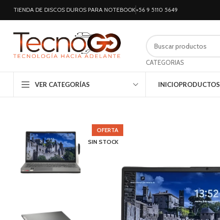
TIENDA DE DISCOS DUROS PARA NOTEBOOK
+56 9 5110 5649
CATEGORIAS
VER CATEGORÍAS
INICIO
PRODUCTOS
OFERTA
SIN STOCK