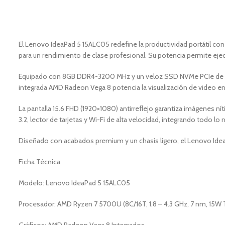
El Lenovo IdeaPad 5 15ALC05 redefine la productividad portátil co
para un rendimiento de clase profesional. Su potencia permite ejec
Equipado con 8GB DDR4-3200 MHz y un veloz SSD NVMe PCIe de 51
integrada AMD Radeon Vega 8 potencia la visualización de video en al
La pantalla 15.6 FHD (1920×1080) antirreflejo garantiza imágenes n
3.2, lector de tarjetas y Wi-Fi de alta velocidad, integrando todo l
Diseñado con acabados premium y un chasis ligero, el Lenovo IdeaP
Ficha Técnica
Modelo: Lenovo IdeaPad 5 15ALC05
Procesador: AMD Ryzen 7 5700U (8C/16T, 1.8 – 4.3 GHz, 7 nm, 15W