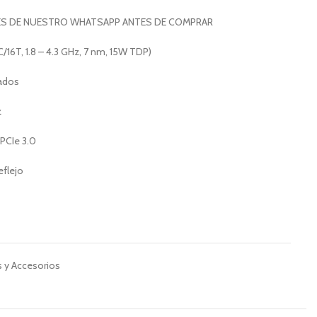
ES DE NUESTRO WHATSAPP ANTES DE COMPRAR
16T, 1.8 – 4.3 GHz, 7 nm, 15W TDP)
rados
z
PCIe 3.0
eflejo
 y Accesorios