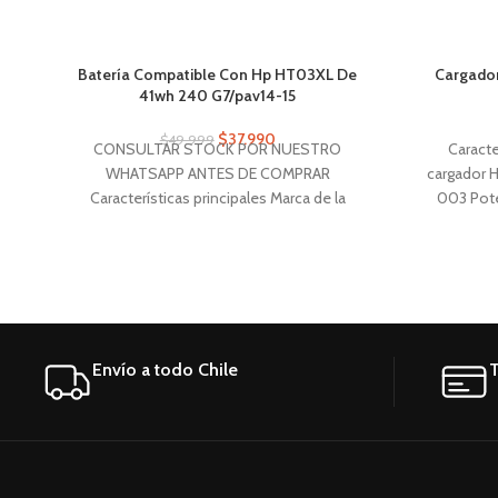
Batería Compatible Con Hp HT03XL De
Cargador 
41wh 240 G7/pav14-15
$
37.990
$
49.999
CONSULTAR STOCK POR NUESTRO
Caracte
WHATSAPP ANTES DE COMPRAR
cargador 
Características principales Marca de la
003 Pote
batería CRO Parts Línea de la batería
HT03XL Modelo de la batería HT03XL
Envío a todo Chile
T