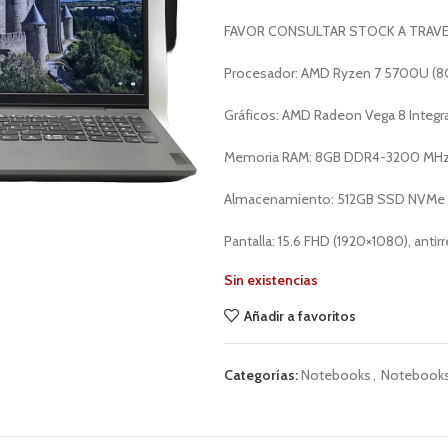
FAVOR CONSULTAR STOCK A TRAV
Procesador: AMD Ryzen 7 5700U (8C/
Gráficos: AMD Radeon Vega 8 Integ
Memoria RAM: 8GB DDR4-3200 MH
Almacenamiento: 512GB SSD NVMe 
Pantalla: 15.6 FHD (1920×1080), antirr
Sin existencias
Añadir a favoritos
Categorías:
Notebooks
,
Notebooks