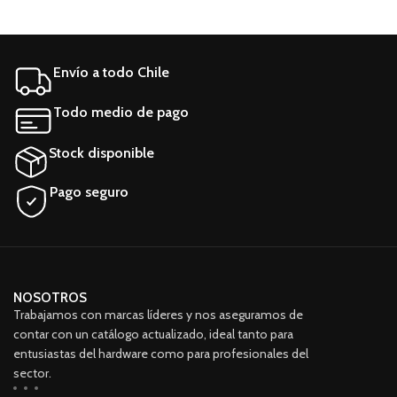
salida WIFI
batería SR-04XL
Envío a todo Chile
Todo medio de pago
Stock disponible
Pago seguro
NOSOTROS
Trabajamos con marcas líderes y nos aseguramos de
contar con un catálogo actualizado, ideal tanto para
entusiastas del hardware como para profesionales del
sector.