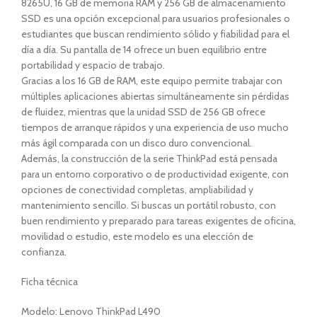
8265U, 16 GB de memoria RAM y 256 GB de almacenamiento
SSD es una opción excepcional para usuarios profesionales o
estudiantes que buscan rendimiento sólido y fiabilidad para el
día a día. Su pantalla de 14 ofrece un buen equilibrio entre
portabilidad y espacio de trabajo.
Gracias a los 16 GB de RAM, este equipo permite trabajar con
múltiples aplicaciones abiertas simultáneamente sin pérdidas
de fluidez, mientras que la unidad SSD de 256 GB ofrece
tiempos de arranque rápidos y una experiencia de uso mucho
más ágil comparada con un disco duro convencional.
Además, la construcción de la serie ThinkPad está pensada
para un entorno corporativo o de productividad exigente, con
opciones de conectividad completas, ampliabilidad y
mantenimiento sencillo. Si buscas un portátil robusto, con
buen rendimiento y preparado para tareas exigentes de oficina,
movilidad o estudio, este modelo es una elección de
confianza.
Ficha técnica
Modelo: Lenovo ThinkPad L490