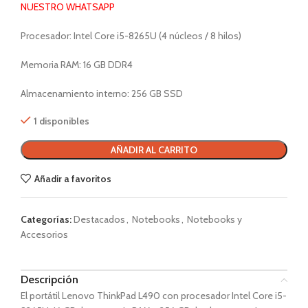
NUESTRO WHATSAPP
Procesador: Intel Core i5-8265U (4 núcleos / 8 hilos)
Memoria RAM: 16 GB DDR4
Almacenamiento interno: 256 GB SSD
1 disponibles
AÑADIR AL CARRITO
Añadir a favoritos
Categorías:
Destacados
,
Notebooks
,
Notebooks y
Accesorios
Descripción
El portátil Lenovo ThinkPad L490 con procesador Intel Core i5-