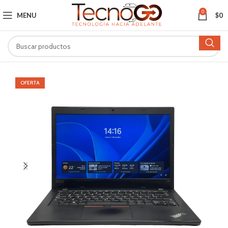
0
MENU
$
0
OFERTA