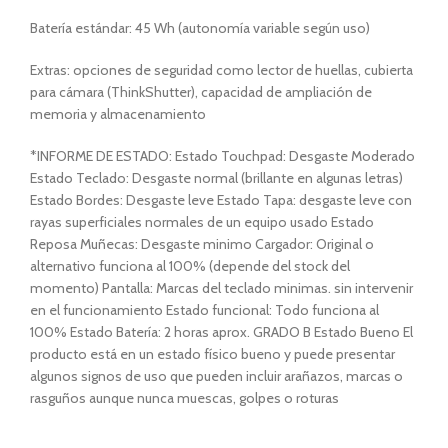
Batería estándar: 45 Wh (autonomía variable según uso)
Extras: opciones de seguridad como lector de huellas, cubierta
para cámara (ThinkShutter), capacidad de ampliación de
memoria y almacenamiento
*INFORME DE ESTADO: Estado Touchpad: Desgaste Moderado
Estado Teclado: Desgaste normal (brillante en algunas letras)
Estado Bordes: Desgaste leve Estado Tapa: desgaste leve con
rayas superficiales normales de un equipo usado Estado
Reposa Muñecas: Desgaste minimo Cargador: Original o
alternativo funciona al 100% (depende del stock del
momento) Pantalla: Marcas del teclado minimas. sin intervenir
en el funcionamiento Estado funcional: Todo funciona al
100% Estado Batería: 2 horas aprox. GRADO B Estado Bueno El
producto está en un estado físico bueno y puede presentar
algunos signos de uso que pueden incluir arañazos, marcas o
rasguños aunque nunca muescas, golpes o roturas