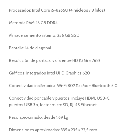
Procesador: Intel Core i5-8265U (4 núcleos / 8 hilos)
Memoria RAM: 16 GB DDR4
Almacenamiento interno: 256 GB SSD
Pantalla: 14 de diagonal
Resolución de pantalla: varía entre HD (1366 × 768)
Gráficos: Integrados Intel UHD Graphics 620
Conectividad inalámbrica: Wi-Fi 802.11ac/ax + Bluetooth 5.0
Conectividad por cable y puertos: incluye HDMI, USB-C,
puertos USB 3.x, lector microSD, RJ-45 Ethernet
Peso aproximado: desde 1,69 kg
Dimensiones aproximadas: 335 × 235 × 22,5 mm