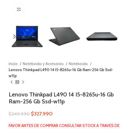
Zoom
Inicio
Notebooks y Accesorios
Notebooks
Lenovo Thinkpad L490 14 I5-8265u-16 Gb Ram-256 Gb Ssd-
w11p
Lenovo Thinkpad L490 14 I5-8265u-16 Gb
Ram-256 Gb Ssd-w11p
$
327.990
$
349.990
FAVOR ANTES DE COMPRAR CONSULTAR STOCK A TRAVES DE