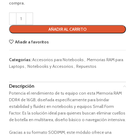
compra.
AÑADIR AL CARRITO
Añadir a favoritos
Categorías:
Accesorios para Notebooks
,
Memorias RAM para
Laptops
,
Notebooks y Accesorios
,
Repuestos
Descripción
Potencia el rendimiento de tu equipo con esta Memoria RAM
DDR4 de 16GB, diseñada específicamente para brindar
estabilidad y fluidez en notebooks y equipos Small Form
Factor. Es la solución ideal para quienes buscan eliminar cuellos
de botella en multitarea, diseño básico o navegación intensiva.
Gracias a su formato SODIMM, este módulo ofrece una