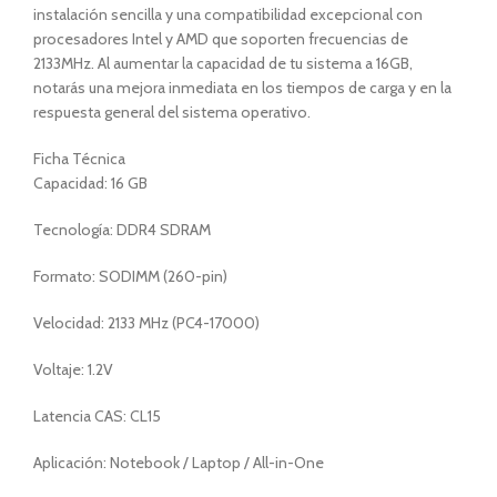
instalación sencilla y una compatibilidad excepcional con
procesadores Intel y AMD que soporten frecuencias de
2133MHz. Al aumentar la capacidad de tu sistema a 16GB,
notarás una mejora inmediata en los tiempos de carga y en la
respuesta general del sistema operativo.
Ficha Técnica
Capacidad: 16 GB
Tecnología: DDR4 SDRAM
Formato: SODIMM (260-pin)
Velocidad: 2133 MHz (PC4-17000)
Voltaje: 1.2V
Latencia CAS: CL15
Aplicación: Notebook / Laptop / All-in-One