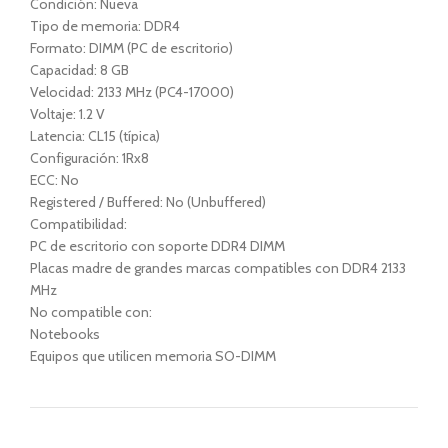
Condición: Nueva
Tipo de memoria: DDR4
Formato: DIMM (PC de escritorio)
Capacidad: 8 GB
Velocidad: 2133 MHz (PC4-17000)
Voltaje: 1.2 V
Latencia: CL15 (típica)
Configuración: 1Rx8
ECC: No
Registered / Buffered: No (Unbuffered)
Compatibilidad:
PC de escritorio con soporte DDR4 DIMM
Placas madre de grandes marcas compatibles con DDR4 2133
MHz
No compatible con:
Notebooks
Equipos que utilicen memoria SO-DIMM