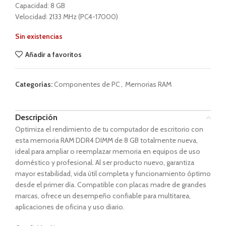
Capacidad: 8 GB
Velocidad: 2133 MHz (PC4-17000)
Sin existencias
Añadir a favoritos
Categorías:
Componentes de PC
,
Memorias RAM
Descripción
Optimiza el rendimiento de tu computador de escritorio con
esta memoria RAM DDR4 DIMM de 8 GB totalmente nueva,
ideal para ampliar o reemplazar memoria en equipos de uso
doméstico y profesional. Al ser producto nuevo, garantiza
mayor estabilidad, vida útil completa y funcionamiento óptimo
desde el primer día. Compatible con placas madre de grandes
marcas, ofrece un desempeño confiable para multitarea,
aplicaciones de oficina y uso diario.