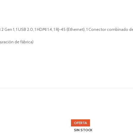
.2 Gen 1, 1 USB 2.0, 1 HDMI 1.4, 1 RJ-45 (Ethernet), 1 Conector combinado 
ración de fábrica)
OFERTA
SIN STOCK