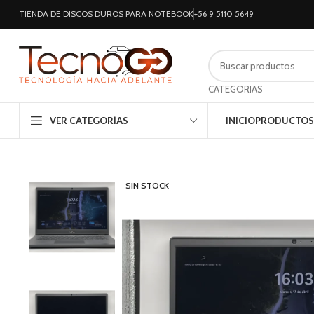
TIENDA DE DISCOS DUROS PARA NOTEBOOK
+56 9 5110 5649
CATEGORIAS
VER CATEGORÍAS
INICIO
PRODUCTOS
SIN STOCK