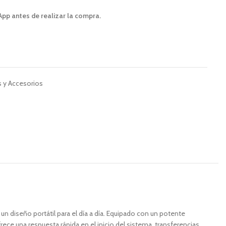
App antes de realizar la compra.
 y Accesorios
un diseño portátil para el día a día. Equipado con un potente
e una respuesta rápida en el inicio del sistema, transferencias