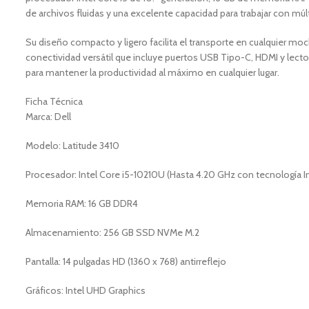
de archivos fluidas y una excelente capacidad para trabajar con múl
Su diseño compacto y ligero facilita el transporte en cualquier mochi
conectividad versátil que incluye puertos USB Tipo-C, HDMI y lector
para mantener la productividad al máximo en cualquier lugar.
Ficha Técnica
Marca: Dell
Modelo: Latitude 3410
Procesador: Intel Core i5-10210U (Hasta 4.20 GHz con tecnología In
Memoria RAM: 16 GB DDR4
Almacenamiento: 256 GB SSD NVMe M.2
Pantalla: 14 pulgadas HD (1360 x 768) antirreflejo
Gráficos: Intel UHD Graphics