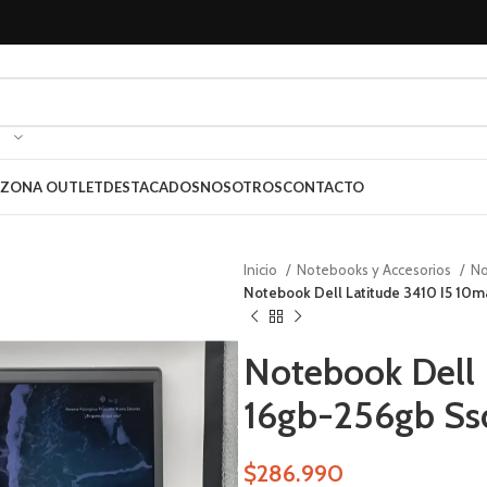
ZONA OUTLET
DESTACADOS
NOSOTROS
CONTACTO
Inicio
Notebooks y Accesorios
N
Notebook Dell Latitude 3410 I5 10
Notebook Dell 
16gb-256gb Ss
$
286.990