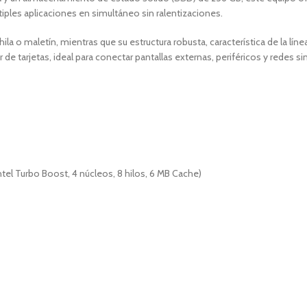
tiples aplicaciones en simultáneo sin ralentizaciones.
la o maletín, mientras que su estructura robusta, característica de la línea
 de tarjetas, ideal para conectar pantallas externas, periféricos y redes 
tel Turbo Boost, 4 núcleos, 8 hilos, 6 MB Cache)