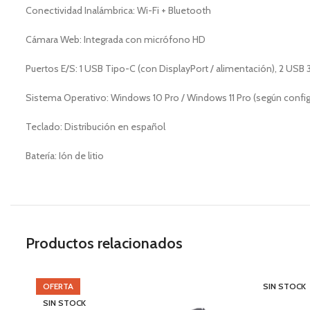
Conectividad Inalámbrica: Wi-Fi + Bluetooth
Cámara Web: Integrada con micrófono HD
Puertos E/S: 1 USB Tipo-C (con DisplayPort / alimentación), 2 USB 3
Sistema Operativo: Windows 10 Pro / Windows 11 Pro (según configu
Teclado: Distribución en español
Batería: Ión de litio
Productos relacionados
OFERTA
SIN STOCK
SIN STOCK