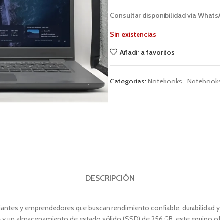
Consultar disponibilidad vía Whats
Sin existencias
Añadir a favoritos
Categorías:
Notebooks
,
Notebooks
DESCRIPCIÓN
udiantes y emprendedores que buscan rendimiento confiable, durabilidad y 
 y un almacenamiento de estado sólido (SSD) de 256 GB, este equipo ofrec