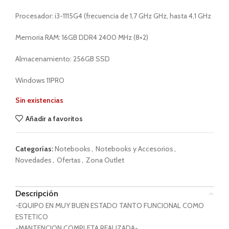
Procesador: i3-1115G4 (frecuencia de 1,7 GHz GHz, hasta 4,1 GHz
Memoria RAM: 16GB DDR4 2400 MHz (8×2)
Almacenamiento: 256GB SSD
Windows 11PRO
Sin existencias
Añadir a favoritos
Categorías:
Notebooks
,
Notebooks y Accesorios
,
Novedades
,
Ofertas
,
Zona Outlet
Descripción
-EQUIPO EN MUY BUEN ESTADO TANTO FUNCIONAL COMO
ESTETICO
-MANTENCION COMPLETA REALIZADA-