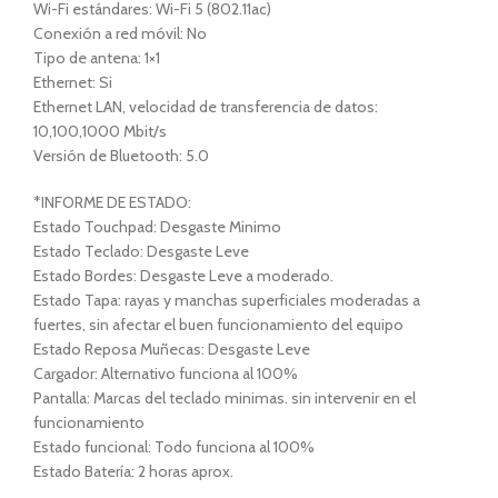
Wi-Fi estándares: Wi-Fi 5 (802.11ac)
Conexión a red móvil: No
Tipo de antena: 1×1
Ethernet: Si
Ethernet LAN, velocidad de transferencia de datos:
10,100,1000 Mbit/s
Versión de Bluetooth: 5.0
*INFORME DE ESTADO:
Estado Touchpad: Desgaste Minimo
Estado Teclado: Desgaste Leve
Estado Bordes: Desgaste Leve a moderado.
Estado Tapa: rayas y manchas superficiales moderadas a
fuertes, sin afectar el buen funcionamiento del equipo
Estado Reposa Muñecas: Desgaste Leve
Cargador: Alternativo funciona al 100%
Pantalla: Marcas del teclado minimas. sin intervenir en el
funcionamiento
Estado funcional: Todo funciona al 100%
Estado Batería: 2 horas aprox.