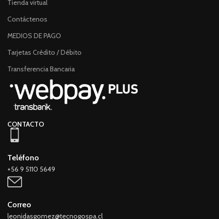
Tienda virtual
Contáctenos
MEDIOS DE PAGO
Tarjetas Crédito / Débito
Transferencia Bancaria
CONTACTO
Teléfono
+56 9 5110 5649
Correo
leonidasgomez@tecnogospa.cl