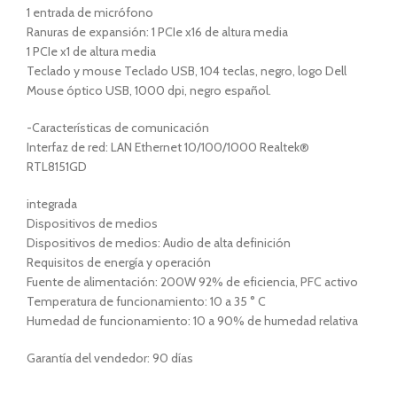
1 entrada de micrófono
Ranuras de expansión: 1 PCIe x16 de altura media
1 PCIe x1 de altura media
Teclado y mouse Teclado USB, 104 teclas, negro, logo Dell
Mouse óptico USB, 1000 dpi, negro español.
-Características de comunicación
Interfaz de red: LAN Ethernet 10/100/1000 Realtek®
RTL8151GD
integrada
Dispositivos de medios
Dispositivos de medios: Audio de alta definición
Requisitos de energía y operación
Fuente de alimentación: 200W 92% de eficiencia, PFC activo
Temperatura de funcionamiento: 10 a 35 ° C
Humedad de funcionamiento: 10 a 90% de humedad relativa
Garantía del vendedor: 90 días