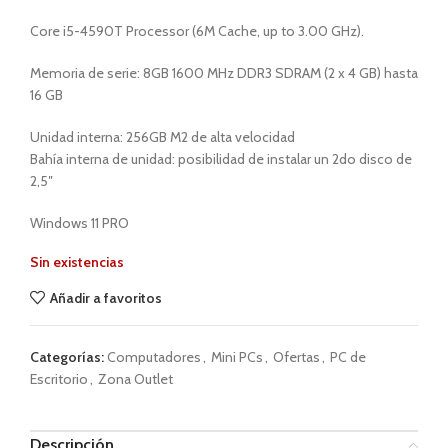
Core i5-4590T Processor (6M Cache, up to 3.00 GHz).
Memoria de serie: 8GB 1600 MHz DDR3 SDRAM (2 x 4 GB) hasta
16 GB
Unidad interna: 256GB M2 de alta velocidad
Bahía interna de unidad: posibilidad de instalar un 2do disco de
2,5″
Windows 11 PRO
Sin existencias
Añadir a favoritos
Categorías:
Computadores
,
Mini PCs
,
Ofertas
,
PC de
Escritorio
,
Zona Outlet
Descripción