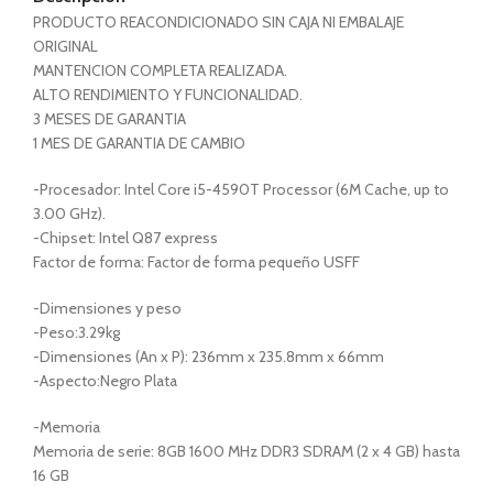
PRODUCTO REACONDICIONADO SIN CAJA NI EMBALAJE
ORIGINAL
MANTENCION COMPLETA REALIZADA.
ALTO RENDIMIENTO Y FUNCIONALIDAD.
3 MESES DE GARANTIA
1 MES DE GARANTIA DE CAMBIO
-Procesador: Intel Core i5-4590T Processor (6M Cache, up to
3.00 GHz).
-Chipset: Intel Q87 express
Factor de forma: Factor de forma pequeño USFF
-Dimensiones y peso
-Peso:3.29kg
-Dimensiones (An x P): 236mm x 235.8mm x 66mm
-Aspecto:Negro Plata
-Memoria
Memoria de serie: 8GB 1600 MHz DDR3 SDRAM (2 x 4 GB) hasta
16 GB