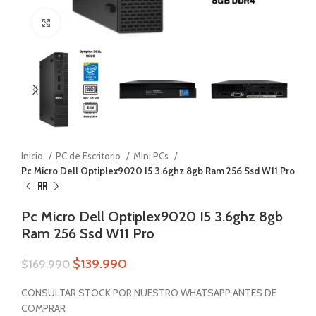
Zoom
Inicio
PC de Escritorio
Mini PCs
Pc Micro Dell Optiplex9020 I5 3.6ghz 8gb Ram 256 Ssd W11 Pro
Pc Micro Dell Optiplex9020 I5 3.6ghz 8gb
Ram 256 Ssd W11 Pro
$
139.990
$
169.990
CONSULTAR STOCK POR NUESTRO WHATSAPP ANTES DE
COMPRAR