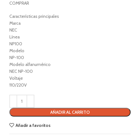
COMPRAR
Características principales
Marca
NEC
Línea
NP100
Modelo
NP-100
Modelo alfanumérico
NEC NP-100
Voltaje
110/220V
AÑADIR AL CARRITO
Añadir a favoritos