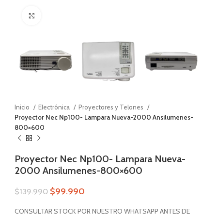
Zoom
Inicio
Electrónica
Proyectores y Telones
Proyector Nec Np100- Lampara Nueva-2000 Ansilumenes-
800×600
Proyector Nec Np100- Lampara Nueva-
2000 Ansilumenes-800×600
$
99.990
$
139.990
CONSULTAR STOCK POR NUESTRO WHATSAPP ANTES DE