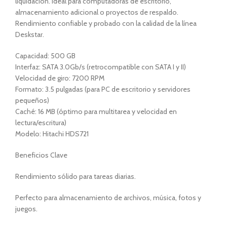
liquidación. Ideal para computadoras de escritorio,
almacenamiento adicional o proyectos de respaldo.
Rendimiento confiable y probado con la calidad de la línea
Deskstar.
Capacidad: 500 GB
Interfaz: SATA 3.0Gb/s (retrocompatible con SATA I y II)
Velocidad de giro: 7200 RPM
Formato: 3.5 pulgadas (para PC de escritorio y servidores
pequeños)
Caché: 16 MB (óptimo para multitarea y velocidad en
lectura/escritura)
Modelo: Hitachi HDS721
Beneficios Clave
Rendimiento sólido para tareas diarias.
Perfecto para almacenamiento de archivos, música, fotos y
juegos.