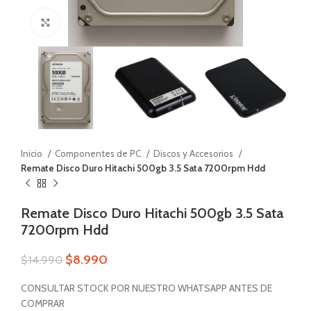
Zoom
Inicio
Componentes de PC
Discos y Accesorios
Remate Disco Duro Hitachi 500gb 3.5 Sata 7200rpm Hdd
Remate Disco Duro Hitachi 500gb 3.5 Sata
7200rpm Hdd
$
8.990
$
14.990
CONSULTAR STOCK POR NUESTRO WHATSAPP ANTES DE
COMPRAR