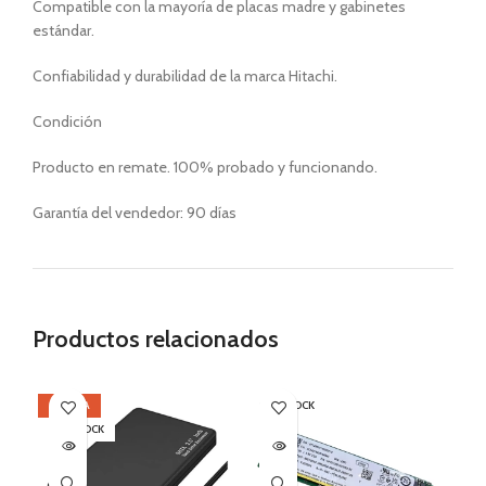
Compatible con la mayoría de placas madre y gabinetes
estándar.
Confiabilidad y durabilidad de la marca Hitachi.
Condición
Producto en remate. 100% probado y funcionando.
Garantía del vendedor: 90 días
Productos relacionados
OFERTA
SIN STOCK
OF
SIN STOCK
SI