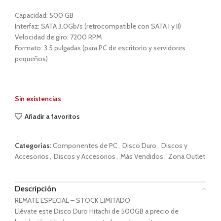
Capacidad: 500 GB
Interfaz: SATA 3.0Gb/s (retrocompatible con SATA I y II)
Velocidad de giro: 7200 RPM
Formato: 3.5 pulgadas (para PC de escritorio y servidores
pequeños)
Sin existencias
Añadir a favoritos
Categorías:
Componentes de PC
,
Disco Duro
,
Discos y
Accesorios
,
Discos y Accesorios
,
Más Vendidos
,
Zona Outlet
Descripción
REMATE ESPECIAL – STOCK LIMITADO
Llévate este Disco Duro Hitachi de 500GB a precio de