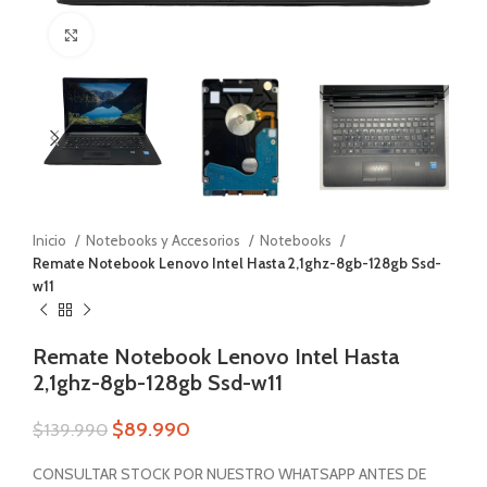
Zoom
Inicio
Notebooks y Accesorios
Notebooks
Remate Notebook Lenovo Intel Hasta 2,1ghz-8gb-128gb Ssd-
w11
Remate Notebook Lenovo Intel Hasta
2,1ghz-8gb-128gb Ssd-w11
$
89.990
$
139.990
CONSULTAR STOCK POR NUESTRO WHATSAPP ANTES DE