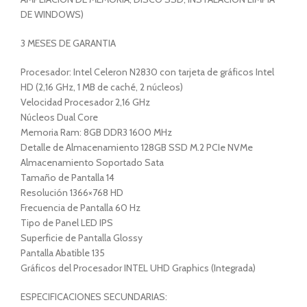
DE WINDOWS)
3 MESES DE GARANTIA
Procesador: Intel Celeron N2830 con tarjeta de gráficos Intel
HD (2,16 GHz, 1 MB de caché, 2 núcleos)
Velocidad Procesador 2,16 GHz
Núcleos Dual Core
Memoria Ram: 8GB DDR3 1600 MHz
Detalle de Almacenamiento 128GB SSD M.2 PCIe NVMe
Almacenamiento Soportado Sata
Tamaño de Pantalla 14
Resolución 1366×768 HD
Frecuencia de Pantalla 60 Hz
Tipo de Panel LED IPS
Superficie de Pantalla Glossy
Pantalla Abatible 135
Gráficos del Procesador INTEL UHD Graphics (Integrada)
ESPECIFICACIONES SECUNDARIAS: