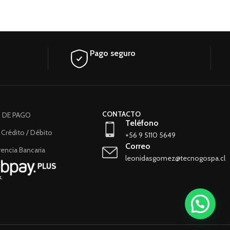
Pago seguro
CONTACTO
 DE PAGO
Teléfono
 Crédito / Débito
+56 9 5110 5649
Correo
encia Bancaria
leonidasgomez@tecnogospa.cl