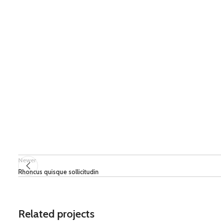
Newer
Rhoncus quisque sollicitudin
Related projects