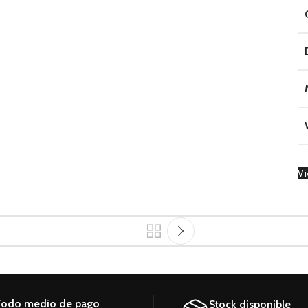
Vi
odo medio de pago
Stock disponible