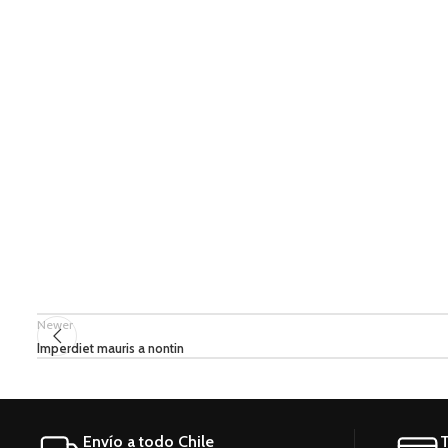
Newer
Imperdiet mauris a nontin
Envío a todo Chile
T