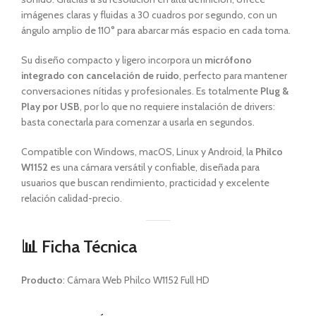
imágenes claras y fluidas a 30 cuadros por segundo, con un
ángulo amplio de 110° para abarcar más espacio en cada toma.
Su diseño compacto y ligero incorpora un
micrófono
integrado con cancelación de ruido
, perfecto para mantener
conversaciones nítidas y profesionales. Es totalmente
Plug &
Play por USB
, por lo que no requiere instalación de drivers:
basta conectarla para comenzar a usarla en segundos.
Compatible con Windows, macOS, Linux y Android, la
Philco
W1152
es una cámara versátil y confiable, diseñada para
usuarios que buscan rendimiento, practicidad y excelente
relación calidad-precio.
📊 Ficha Técnica
Producto
: Cámara Web Philco W1152 Full HD