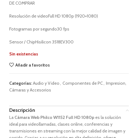
DE COMPRAR
Resolución de videoFull HD 1080p (1920×1080)
Fotogramas por segundo30 fps
Sensor / ChipHisilicon 3518EV300
Sin existencias
Añadir a favoritos
Categorías:
Audio y Video
,
Componentes de PC
,
Impresion,
Cámaras y Accesorios
Descripción
La
Cámara Web Philco W1152 Full HD 1080p
es la solución
ideal para videollamadas, clases online, conferencias y
transmisiones en streaming con la mejor calidad de imagen y
sonido. Gracias a su resolución en alta definición, ofrece