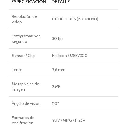
ESPECIFICACIÓN
DETALLE
Resolución de
Full HD 1080p (1920×1080)
video
Fotogramas por
30 fps
segundo
Sensor / Chip
Hisilicon 3518EV300
Lente
3,6 mm
Megapíxeles de
2 MP
imagen
Ángulo de visión
110°
Formatos de
YUV / MJPG / H.264
codificación