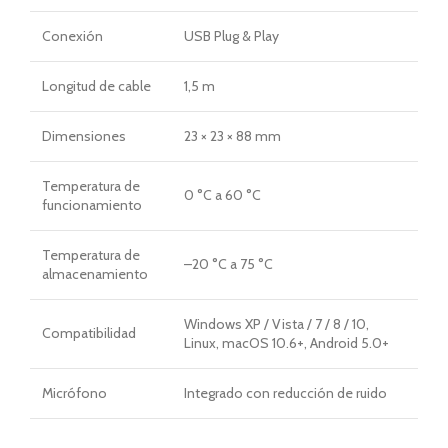
Conexión
USB Plug & Play
Longitud de cable
1,5 m
Dimensiones
23 × 23 × 88 mm
Temperatura de
0 °C a 60 °C
funcionamiento
Temperatura de
–20 °C a 75 °C
almacenamiento
Windows XP / Vista / 7 / 8 / 10,
Compatibilidad
Linux, macOS 10.6+, Android 5.0+
Micrófono
Integrado con reducción de ruido