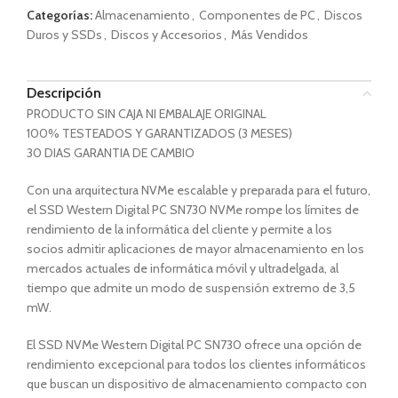
Categorías:
Almacenamiento
,
Componentes de PC
,
Discos
Duros y SSDs
,
Discos y Accesorios
,
Más Vendidos
Descripción
PRODUCTO SIN CAJA NI EMBALAJE ORIGINAL
100% TESTEADOS Y GARANTIZADOS (3 MESES)
30 DIAS GARANTIA DE CAMBIO
Con una arquitectura NVMe escalable y preparada para el futuro,
el SSD Western Digital PC SN730 NVMe rompe los límites de
rendimiento de la informática del cliente y permite a los
socios admitir aplicaciones de mayor almacenamiento en los
mercados actuales de informática móvil y ultradelgada, al
tiempo que admite un modo de suspensión extremo de 3,5
mW.
El SSD NVMe Western Digital PC SN730 ofrece una opción de
rendimiento excepcional para todos los clientes informáticos
que buscan un dispositivo de almacenamiento compacto con