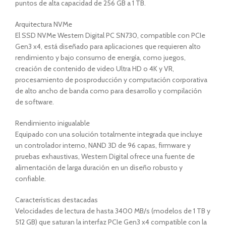
puntos de alta capacidad de 256 GB a 1 TB.
Arquitectura NVMe
El SSD NVMe Western Digital PC SN730, compatible con PCIe
Gen3 x4, está diseñado para aplicaciones que requieren alto
rendimiento y bajo consumo de energía, como juegos,
creación de contenido de video Ultra HD o 4K y VR,
procesamiento de posproducción y computación corporativa
de alto ancho de banda como para desarrollo y compilación
de software.
Rendimiento inigualable
Equipado con una solución totalmente integrada que incluye
un controlador interno, NAND 3D de 96 capas, firmware y
pruebas exhaustivas, Western Digital ofrece una fuente de
alimentación de larga duración en un diseño robusto y
confiable.
Características destacadas
Velocidades de lectura de hasta 3400 MB/s (modelos de 1 TB y
512 GB) que saturan la interfaz PCIe Gen3 x4 compatible con la