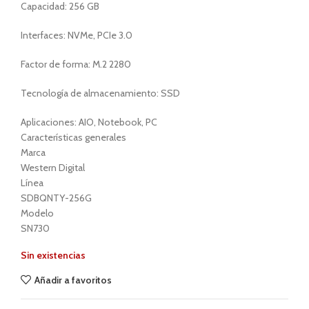
Capacidad: 256 GB
Interfaces: NVMe, PCIe 3.0
Factor de forma: M.2 2280
Tecnología de almacenamiento: SSD
Aplicaciones: AIO, Notebook, PC
Características generales
Marca
Western Digital
Línea
SDBQNTY-256G
Modelo
SN730
Sin existencias
Añadir a favoritos