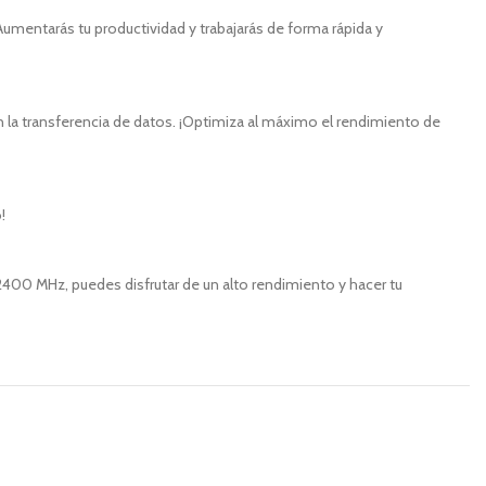
Aumentarás tu productividad y trabajarás de forma rápida y
n la transferencia de datos. ¡Optimiza al máximo el rendimiento de
!
 2400 MHz, puedes disfrutar de un alto rendimiento y hacer tu