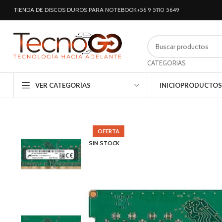
TIENDA DE DISCOS DUROS PARA NOTEBOOK
+56 9 5110 5649
CATEGORIAS
VER CATEGORÍAS
INICIO
PRODUCTOS
OFERTA
SIN STOCK