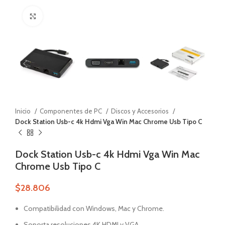
Zoom
Inicio
Componentes de PC
Discos y Accesorios
Dock Station Usb-c 4k Hdmi Vga Win Mac Chrome Usb Tipo C
Dock Station Usb-c 4k Hdmi Vga Win Mac
Chrome Usb Tipo C
$
28.806
Compatibilidad con Windows, Mac y Chrome.
Soporta resoluciones 4K HDMI y VGA.