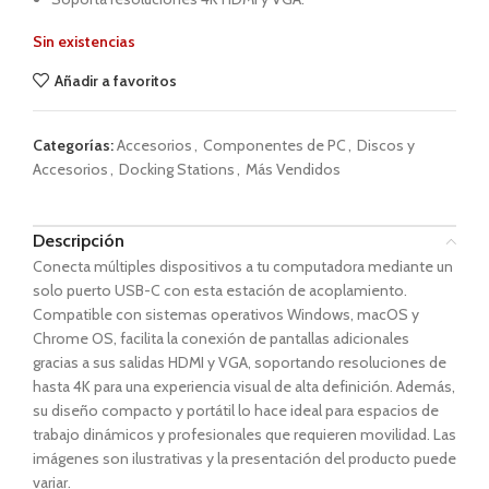
Sin existencias
Añadir a favoritos
Categorías:
Accesorios
,
Componentes de PC
,
Discos y
Accesorios
,
Docking Stations
,
Más Vendidos
Descripción
Conecta múltiples dispositivos a tu computadora mediante un
solo puerto USB-C con esta estación de acoplamiento.
Compatible con sistemas operativos Windows, macOS y
Chrome OS, facilita la conexión de pantallas adicionales
gracias a sus salidas HDMI y VGA, soportando resoluciones de
hasta 4K para una experiencia visual de alta definición. Además,
su diseño compacto y portátil lo hace ideal para espacios de
trabajo dinámicos y profesionales que requieren movilidad. Las
imágenes son ilustrativas y la presentación del producto puede
variar.