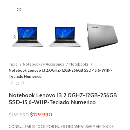
Zoom
Inicio
Notebooks y Accesorios
Notebooks
Notebook Lenovo I3 2,0GHZ-12GB-256GB SSD-15,6-W11P-
Teclado Numerico
Notebook Lenovo I3 2,0GHZ-12GB-256GB
SSD-15,6-W11P-Teclado Numerico
$
129.990
$
169.990
CONSULTAR STOCK POR NUESTRO WHATSAPP ANTES DE