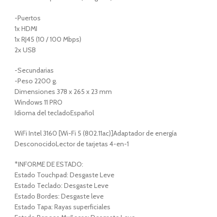
-Puertos
1x HDMI
1x RJ45 (10 / 100 Mbps)
2x USB
-Secundarias
-Peso 2200 g.
Dimensiones 378 x 265 x 23 mm
Windows 11 PRO
Idioma del tecladoEspañol
WiFi Intel 3160 [Wi-Fi 5 (802.11ac)]Adaptador de energía
DesconocidoLector de tarjetas 4-en-1
*INFORME DE ESTADO:
Estado Touchpad: Desgaste Leve
Estado Teclado: Desgaste Leve
Estado Bordes: Desgaste leve
Estado Tapa: Rayas superficiales