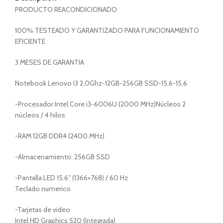
PRODUCTO REACONDICIONADO
100% TESTEADO Y GARANTIZADO PARA FUNCIONAMIENTO
EFICIENTE
3 MESES DE GARANTIA
Notebook Lenovo I3 2,0Ghz-12GB-256GB SSD-15,6-15,6
-Procesador Intel Core i3-6006U (2000 MHz)Núcleos 2
núcleos / 4 hilos
-RAM 12GB DDR4 (2400 MHz)
-Almacenamiento: 256GB SSD
-Pantalla LED 15.6″ (1366×768) / 60 Hz
Teclado numerico
-Tarjetas de video
Intel HD Graphics 520 (Integrada)