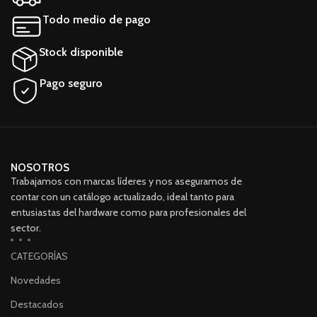
d
Todo medio de pago
Stock disponible
Ad
Pago seguro
s
v
NOSOTROS
Trabajamos con marcas líderes y nos aseguramos de
contar con un catálogo actualizado, ideal tanto para
entusiastas del hardware como para profesionales del
sector.
CATEGORÍAS
Novedades
Destacados