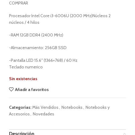
COMPRAR
Procesador Intel Core i3-6006U (2000 MHz)Núcleos 2
núcleos / 4 hilos
-RAM 12GB DDR4 (2400 MHz)
-Almacenamiento: 256GB SSD
-Pantalla LED 15.6″ (1366×768) / 60 Hz
Teclado numerico
Sin existencias
Añadir a favoritos
Categorías:
Más Vendidos
,
Notebooks
,
Notebooks y
Accesorios
,
Novedades
Descripción