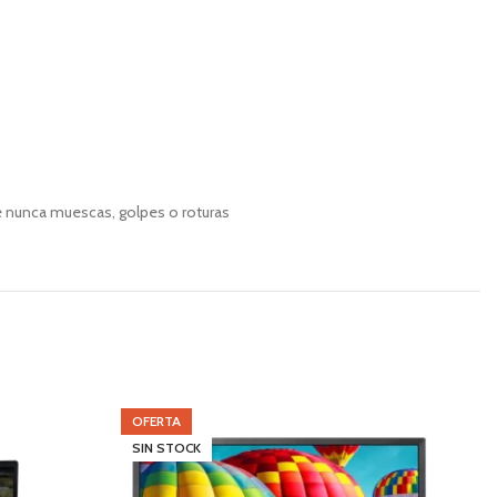
e nunca muescas, golpes o roturas
OFERTA
SIN STOCK