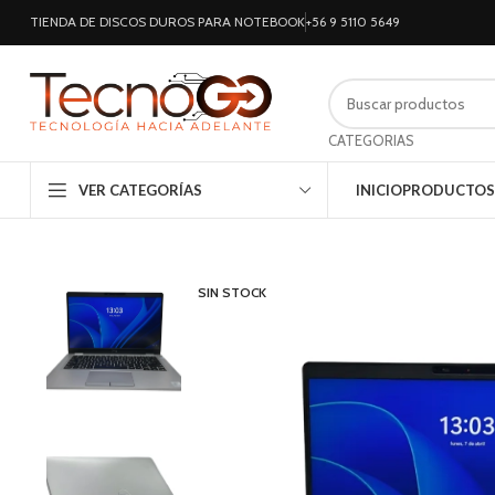
TIENDA DE DISCOS DUROS PARA NOTEBOOK
+56 9 5110 5649
CATEGORIAS
VER CATEGORÍAS
INICIO
PRODUCTOS
SIN STOCK