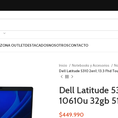
ZONA OUTLET
DESTACADOS
NOSOTROS
CONTACTO
Inicio
Notebooks y Accesorios
N
Dell Latitude 5310 2en1, 13.3 Fhd T
Dell Latitude 5
10610u 32gb 5
$
449.990