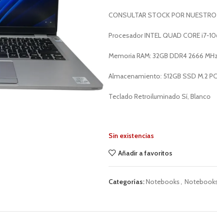
CONSULTAR STOCK POR NUESTRO
Procesador INTEL QUAD CORE i7-106
Memoria RAM: 32GB DDR4 2666 MHz (
Almacenamiento: 512GB SSD M.2 PC
Teclado Retroiluminado Sí, Blanco
Sin existencias
Añadir a favoritos
Categorías:
Notebooks
,
Notebooks