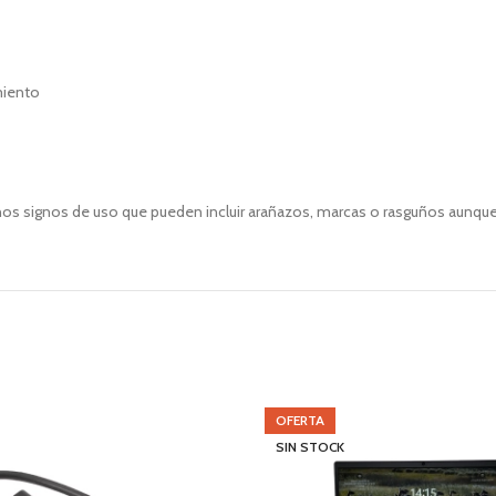
miento
unos signos de uso que pueden incluir arañazos, marcas o rasguños aunqu
OFERTA
SIN STOCK