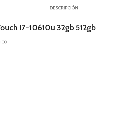
DESCRIPCIÓN
 Touch I7-10610u 32gb 512gb
TICO