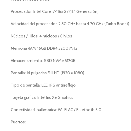
Procesador: Intel Core i7-1165G7 (11.ª Generación)
Velocidad del procesador: 2.80 GHz hasta 4.70 GHz (Turbo Boost)
Núcleos / Hilos: 4 núcleos / 8 hilos
Memoria RAM: 16GB DDR4 3200 MHz
Almacenamiento: SSD NVMe 512GB
Pantalla: 14 pulgadas Full HD (1920 × 1080)
Tipo de pantalla: LED IPS antirreflejo
Tarjeta gráfica: Intel Iris Xe Graphics
Conectividad inalámbrica: Wi-Fi AC / Bluetooth 5.0
Puertos: