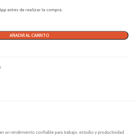
App antes de realizar la compra.
AÑADIR AL CARRITO
s
an un rendimiento confiable para trabajo, estudio y productividad