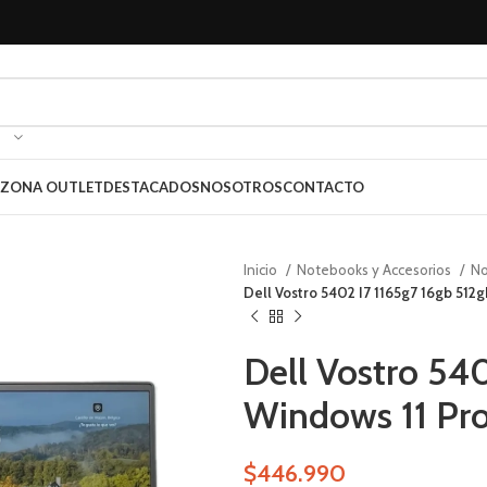
ZONA OUTLET
DESTACADOS
NOSOTROS
CONTACTO
Inicio
Notebooks y Accesorios
N
Dell Vostro 5402 I7 1165g7 16gb 512
Dell Vostro 54
Windows 11 Pr
$
446.990