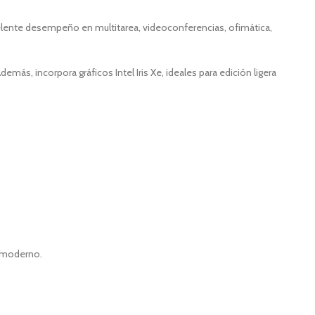
elente desempeño en multitarea, videoconferencias, ofimática,
demás, incorpora gráficos Intel Iris Xe, ideales para edición ligera
o moderno.