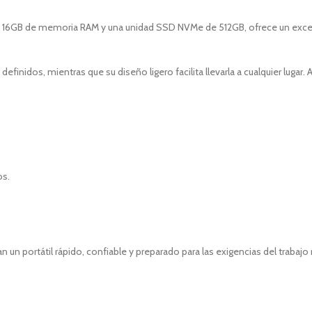
ión, 16GB de memoria RAM y una unidad SSD NVMe de 512GB, ofrece un exc
efinidos, mientras que su diseño ligero facilita llevarla a cualquier lugar. A
os.
 un portátil rápido, confiable y preparado para las exigencias del trabaj