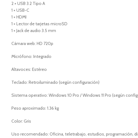
2 × USB 3.2 Tipo A
1 × USB-C
1 × HDMI
1 × Lector de tarjetas microSD
1 × Jack de audio 3.5 mm
Cámara web: HD 720p
Micrófono: Integrado
Altavoces: Estéreo
Teclado: Retroiluminado (según configuración)
Sistema operativo: Windows 10 Pro / Windows 11 Pro (según config
Peso aproximado: 1.36 kg
Color: Gris
Uso recomendado: Oficina, teletrabajo, estudios, programación, di