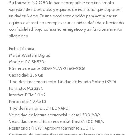
Su formato M.2 2280 lo hace compatible con una amplia
variedad de notebooks y equipos de escritorio que soporten
unidades NVMe. Es una excelente opción para actualizar un
equipo existente o reemplazar una unidad dañada, ofreciendo
confiabilidad, bajo consumo energético y un funcionamiento
silencioso.
Ficha Técnica
Marca: Western Digital
Modelo: PC SN520
Número de parte: SDAPNUW-256G-1006
Capacidad: 256 GB
Tipo de almacenamiento: Unidad de Estado Sólido (SSD)
Formato: M.2 2280
Interfaz: PCIe 3.0 x2
Protocolo: NVMe 1.3
Tipo de memoria: 3D TLC NAND
Velocidad de lectura secuencial: Hasta 1.700 MB/s
Velocidad de escritura secuencial: Hasta 1.300 MB/s
Resistencia (TBW): Aproximadamente 200 TB
Consumo de energía: Bajo consumo, optimizado para equipos