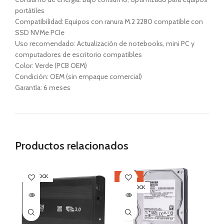
portátiles
Compatibilidad: Equipos con ranura M.2 2280 compatible con
SSD NVMe PCIe
Uso recomendado: Actualización de notebooks, mini PC y
computadores de escritorio compatibles
Color: Verde (PCB OEM)
Condición: OEM (sin empaque comercial)
Garantía: 6 meses
Productos relacionados
SIN STOCK
OFERTA
SI
SIN STOCK