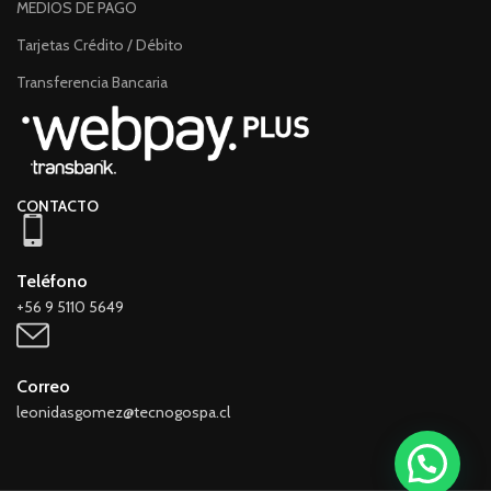
MEDIOS DE PAGO
Tarjetas Crédito / Débito
Transferencia Bancaria
CONTACTO
Teléfono
+56 9 5110 5649
Correo
leonidasgomez@tecnogospa.cl