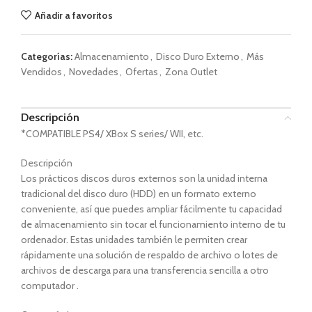
Añadir a favoritos
Categorías:
Almacenamiento
,
Disco Duro Externo
,
Más
Vendidos
,
Novedades
,
Ofertas
,
Zona Outlet
Descripción
*COMPATIBLE PS4/ XBox S series/ WII, etc.
Descripción
Los prácticos discos duros externos son la unidad interna
tradicional del disco duro (HDD) en un formato externo
conveniente, así que puedes ampliar fácilmente tu capacidad
de almacenamiento sin tocar el funcionamiento interno de tu
ordenador. Estas unidades también le permiten crear
rápidamente una solución de respaldo de archivo o lotes de
archivos de descarga para una transferencia sencilla a otro
computador .