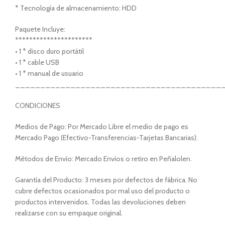
* Tecnología de almacenamiento: HDD
Paquete Incluye:
**********************
• 1 * disco duro portátil
• 1 * cable USB
• 1 * manual de usuario
_________________________________________
CONDICIONES
Medios de Pago: Por Mercado Libre el medio de pago es
Mercado Pago (Efectivo-Transferencias-Tarjetas Bancarias).
Métodos de Envío: Mercado Envíos o retiro en Peñalolen.
Garantía del Producto: 3 meses por defectos de fábrica. No
cubre defectos ocasionados por mal uso del producto o
productos intervenidos. Todas las devoluciones deben
realizarse con su empaque original.