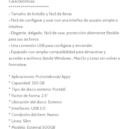
Características:
********************
• Tamaño de bolsillo y fácil de llevar.
• Fácil de configurar y usar con una interfaz de usuario simple e
intuitiva.
• Elegante, delgado, fácil de usar, protección altamente flexible
para sus archivos
• Una conexión USB para configurar y encender.
• Equipado con amplia compatibilidad para almacenar y
acceder a archivos desde Windows , MacOs y Linux sin volver a
formatear.
* Aplicaciones: Pc/notebook/ Apps
* Capacidad: 320 GB
* Tipo de disco externo: Portátil
* Factor de forma: 2.5″
* Ubicación del disco: Externo
* Interfaces: USB 3,0
* Condición del ítem: Nuevo
* Línea: Slim
* Modelo: Esternal 500GB