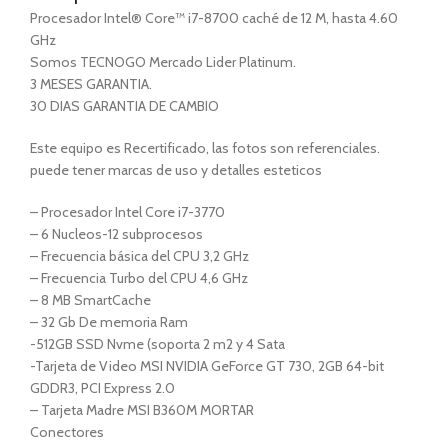
Procesador Intel® Core™ i7-8700 caché de 12 M, hasta 4.60
GHz
Somos TECNOGO Mercado Lider Platinum.
3 MESES GARANTIA.
30 DIAS GARANTIA DE CAMBIO
Este equipo es Recertificado, las fotos son referenciales.
puede tener marcas de uso y detalles esteticos
– Procesador Intel Core i7-3770
– 6 Nucleos-12 subprocesos
– Frecuencia básica del CPU 3,2 GHz
– Frecuencia Turbo del CPU 4,6 GHz
– 8 MB SmartCache
– 32 Gb De memoria Ram
-512GB SSD Nvme (soporta 2 m2 y 4 Sata
-Tarjeta de Video MSI NVIDIA GeForce GT 730, 2GB 64-bit
GDDR3, PCI Express 2.0
– Tarjeta Madre MSI B360M MORTAR
Conectores