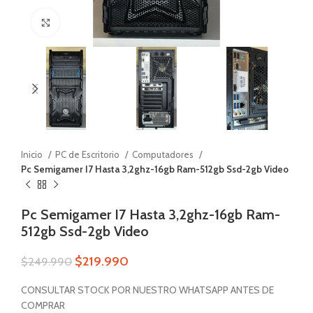
Zoom
Inicio
PC de Escritorio
Computadores
Pc Semigamer I7 Hasta 3,2ghz-16gb Ram-512gb Ssd-2gb Video
Pc Semigamer I7 Hasta 3,2ghz-16gb Ram-
512gb Ssd-2gb Video
$
219.990
$
249.990
CONSULTAR STOCK POR NUESTRO WHATSAPP ANTES DE
COMPRAR