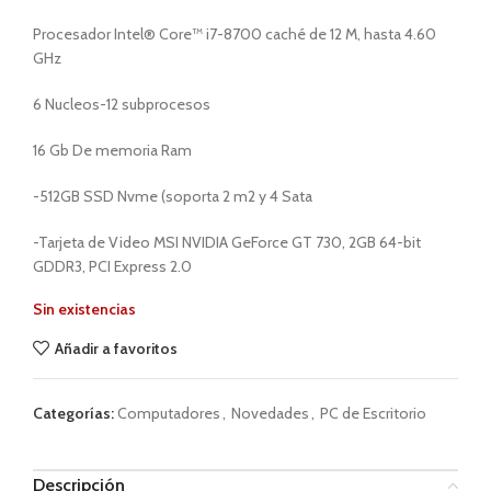
Procesador Intel® Core™ i7-8700 caché de 12 M, hasta 4.60
GHz
6 Nucleos-12 subprocesos
16 Gb De memoria Ram
-512GB SSD Nvme (soporta 2 m2 y 4 Sata
-Tarjeta de Video MSI NVIDIA GeForce GT 730, 2GB 64-bit
GDDR3, PCI Express 2.0
Sin existencias
Añadir a favoritos
Categorías:
Computadores
,
Novedades
,
PC de Escritorio
Descripción