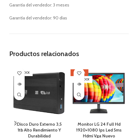
Garantía del vendedor: 3 meses
Garantía del vendedor: 90 días
Productos relacionados
SIN STOCK
OFERTA
OF
SIN STOCK
SI
Disco Duro Externo 3,5
Monitor LG 24 Full Hd
1tb Alto Rendimiento Y
1920×1080 Ips Led 5ms
Durabilidad
Hdmi Vga Nuevo