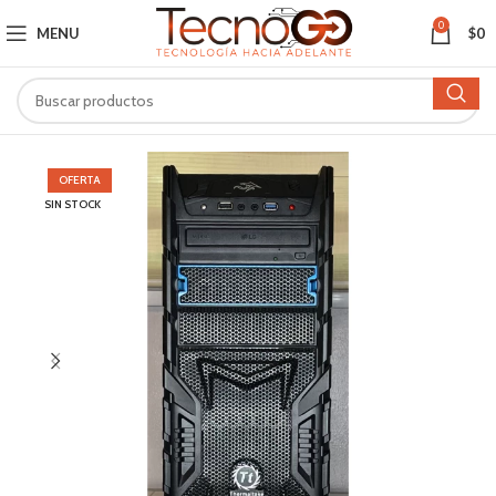
0
MENU
$
0
OFERTA
SIN STOCK