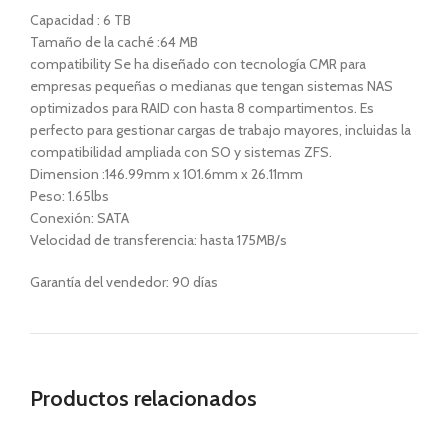
Capacidad : 6 TB
Tamaño de la caché :64 MB
compatibility Se ha diseñado con tecnología CMR para
empresas pequeñas o medianas que tengan sistemas NAS
optimizados para RAID con hasta 8 compartimentos. Es
perfecto para gestionar cargas de trabajo mayores, incluidas la
compatibilidad ampliada con SO y sistemas ZFS.
Dimension :146.99mm x 101.6mm x 26.11mm
Peso: 1.65lbs
Conexión: SATA
Velocidad de transferencia: hasta 175MB/s
Garantía del vendedor: 90 días
Productos relacionados