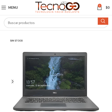
0
MENU
$
0
SIN STOCK