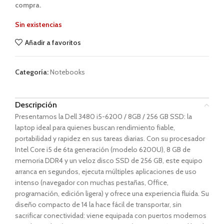
compra.
Sin existencias
Añadir a favoritos
Categoría:
Notebooks
Descripción
Presentamos la Dell 3480 i5-6200 / 8GB / 256 GB SSD: la
laptop ideal para quienes buscan rendimiento fiable,
portabilidad y rapidez en sus tareas diarias. Con su procesador
Intel Core i5 de 6ta generación (modelo 6200U), 8 GB de
memoria DDR4 y un veloz disco SSD de 256 GB, este equipo
arranca en segundos, ejecuta múltiples aplicaciones de uso
intenso (navegador con muchas pestañas, Office,
programación, edición ligera) y ofrece una experiencia fluida. Su
diseño compacto de 14 la hace fácil de transportar, sin
sacrificar conectividad: viene equipada con puertos modernos