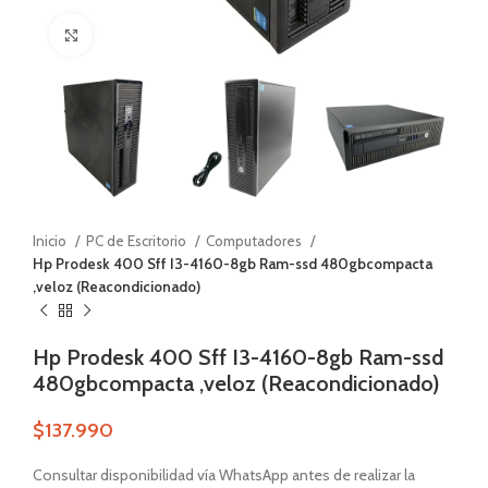
Zoom
Inicio
PC de Escritorio
Computadores
Hp Prodesk 400 Sff I3-4160-8gb Ram-ssd 480gbcompacta
,veloz (Reacondicionado)
Hp Prodesk 400 Sff I3-4160-8gb Ram-ssd
480gbcompacta ,veloz (Reacondicionado)
$
137.990
Consultar disponibilidad vía WhatsApp antes de realizar la