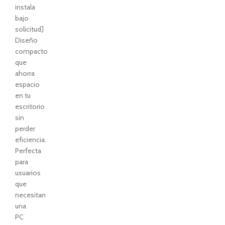
instala
bajo
solicitud]
Diseño
compacto
que
ahorra
espacio
en tu
escritorio
sin
perder
eficiencia.
Perfecta
para
usuarios
que
necesitan
una
PC