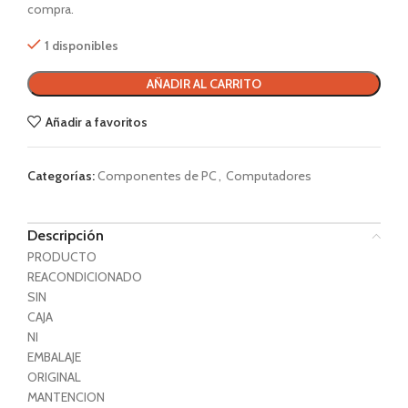
compra.
1 disponibles
AÑADIR AL CARRITO
Añadir a favoritos
Categorías:
Componentes de PC
,
Computadores
Descripción
PRODUCTO
REACONDICIONADO
SIN
CAJA
NI
EMBALAJE
ORIGINAL
MANTENCION