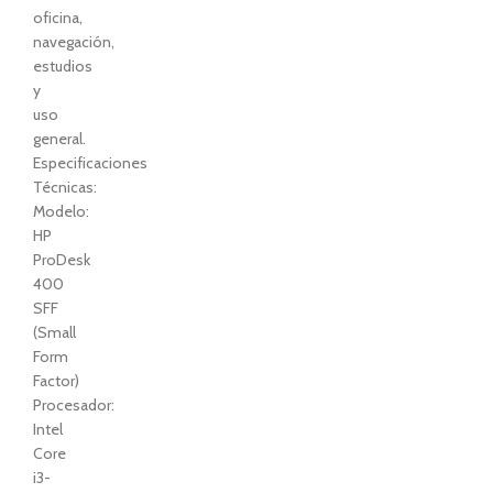
oficina,
navegación,
estudios
y
uso
general.
Especificaciones
Técnicas:
Modelo:
HP
ProDesk
400
SFF
(Small
Form
Factor)
Procesador:
Intel
Core
i3-