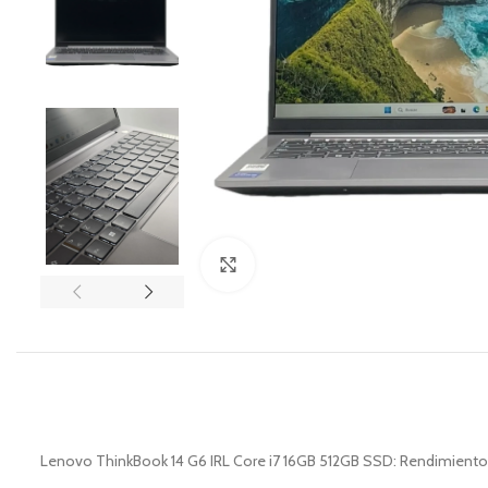
Zoom
Lenovo ThinkBook 14 G6 IRL Core i7 16GB 512GB SSD: Rendimiento 