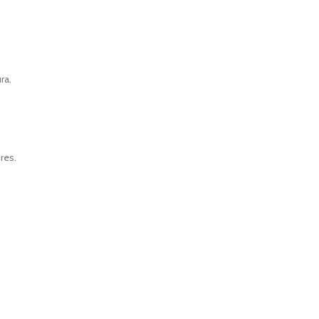
ra.
res.