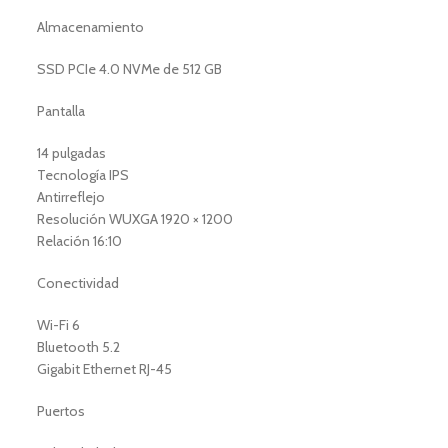
Almacenamiento
SSD PCIe 4.0 NVMe de 512 GB
Pantalla
14 pulgadas
Tecnología IPS
Antirreflejo
Resolución WUXGA 1920 × 1200
Relación 16:10
Conectividad
Wi-Fi 6
Bluetooth 5.2
Gigabit Ethernet RJ-45
Puertos