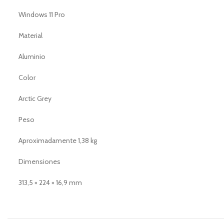
Windows 11 Pro
Material
Aluminio
Color
Arctic Grey
Peso
Aproximadamente 1,38 kg
Dimensiones
313,5 × 224 × 16,9 mm