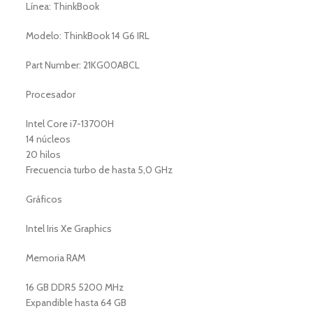
Línea: ThinkBook
Modelo: ThinkBook 14 G6 IRL
Part Number: 21KG00ABCL
Procesador
Intel Core i7-13700H
14 núcleos
20 hilos
Frecuencia turbo de hasta 5,0 GHz
Gráficos
Intel Iris Xe Graphics
Memoria RAM
16 GB DDR5 5200 MHz
Expandible hasta 64 GB