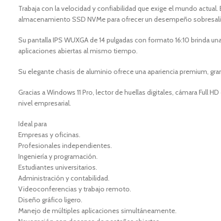
Trabaja con la velocidad y confiabilidad que exige el mundo actua
almacenamiento SSD NVMe para ofrecer un desempeño sobresalient
Su pantalla IPS WUXGA de 14 pulgadas con formato 16:10 brinda un
aplicaciones abiertas al mismo tiempo.
Su elegante chasis de aluminio ofrece una apariencia premium, gran 
Gracias a Windows 11 Pro, lector de huellas digitales, cámara Full 
nivel empresarial.
Ideal para
Empresas y oficinas.
Profesionales independientes.
Ingeniería y programación.
Estudiantes universitarios.
Administración y contabilidad.
Videoconferencias y trabajo remoto.
Diseño gráfico ligero.
Manejo de múltiples aplicaciones simultáneamente.