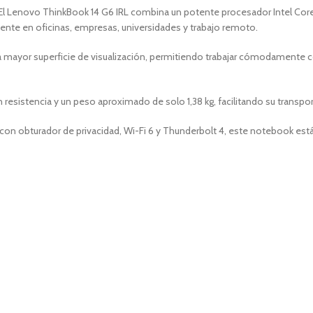
l. El Lenovo ThinkBook 14 G6 IRL combina un potente procesador Intel Cor
e en oficinas, empresas, universidades y trabajo remoto.
a mayor superficie de visualización, permitiendo trabajar cómodamente 
resistencia y un peso aproximado de solo 1,38 kg, facilitando su transpor
HD con obturador de privacidad, Wi-Fi 6 y Thunderbolt 4, este notebook es