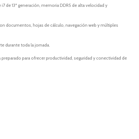
e i7 de 13ª generación, memoria DDR5 de alta velocidad y
con documentos, hojas de cálculo, navegación web y múltiples
te durante toda la jornada.
tá preparado para ofrecer productividad, seguridad y conectividad de