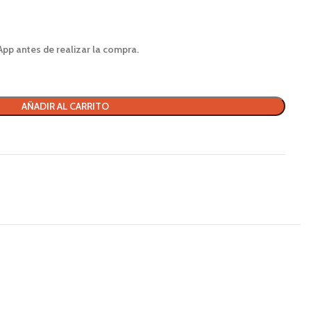
App antes de realizar la compra.
AÑADIR AL CARRITO