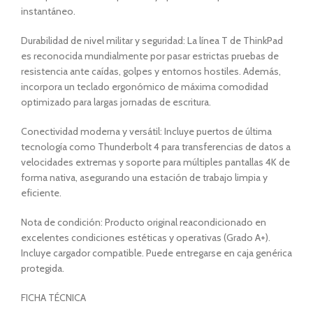
instantáneo.
Durabilidad de nivel militar y seguridad: La línea T de ThinkPad
es reconocida mundialmente por pasar estrictas pruebas de
resistencia ante caídas, golpes y entornos hostiles. Además,
incorpora un teclado ergonómico de máxima comodidad
optimizado para largas jornadas de escritura.
Conectividad moderna y versátil: Incluye puertos de última
tecnología como Thunderbolt 4 para transferencias de datos a
velocidades extremas y soporte para múltiples pantallas 4K de
forma nativa, asegurando una estación de trabajo limpia y
eficiente.
Nota de condición: Producto original reacondicionado en
excelentes condiciones estéticas y operativas (Grado A+).
Incluye cargador compatible. Puede entregarse en caja genérica
protegida.
FICHA TÉCNICA