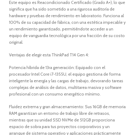
Este equipo es Reacondicionado Certificado (Grado A+), lo que
significa que ha sido sometido a una rigurosa auditoría de
hardware y pruebas de rendimiento en laboratorio. Funciona al
100% de su capacidad de fábrica, con una estética impecable y
un rendimiento garantizado, permitiéndote acceder a un
equipo de vanguardia tecnológica por una fracción de su costo
original.
Ventajas de elegir esta ThinkPad T14 Gen 4:
Potencia híbrida de 13ra generación: Equipado con el
procesador Intel Core i7-1355U, el equipo gestiona de forma
inteligente la energía y las cargas de trabajo, devorando tareas
complejas de análisis de datos, multitarea masiva y software
profesional con un consumo energético mínimo.
Fluidez extrema y gran almacenamiento: Sus 16GB de memoria
RAM garantizan un entorno de trabajo libre de retrasos,
mientras que su unidad SSD NVMe de 512GB proporciona
espacio de sobra para tus proyectos corporativos y un
arranque de sistema operativo y aplicaciones prácticamente