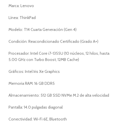
Marca: Lenovo
Línea: ThinkPad
Modelo: T14 Cuarta Generación (Gen 4)
Condición: Reacondicionado Certificado (Grado A+)
Procesador: Intel Core i7-1355U (10 núcleos, 12 hilos, hasta
5.00 GHz con Turbo Boost, 12MB Cache)
Gráficos: Intel Iris Xe Graphics
Memoria RAM: 16 GB DDR5
Almacenamiento: 512 GB SSD NVMe M.2 de alta velocidad
Pantalla: 14.0 pulgadas diagonal
Conectividad: Wi-Fi 6E, Bluetooth