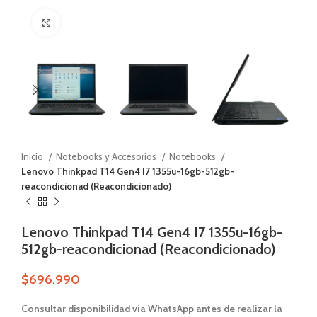
Zoom
Inicio
Notebooks y Accesorios
Notebooks
Lenovo Thinkpad T14 Gen4 I7 1355u-16gb-512gb-
reacondicionad (Reacondicionado)
Lenovo Thinkpad T14 Gen4 I7 1355u-16gb-
512gb-reacondicionad (Reacondicionado)
$
696.990
Consultar disponibilidad vía WhatsApp antes de realizar la