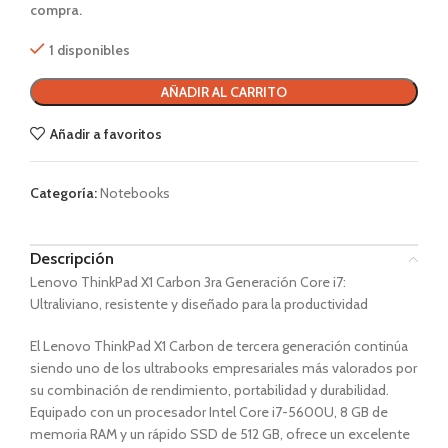
compra.
1 disponibles
AÑADIR AL CARRITO
Añadir a favoritos
Categoría:
Notebooks
Descripción
Lenovo ThinkPad X1 Carbon 3ra Generación Core i7:
Ultraliviano, resistente y diseñado para la productividad
El Lenovo ThinkPad X1 Carbon de tercera generación continúa
siendo uno de los ultrabooks empresariales más valorados por
su combinación de rendimiento, portabilidad y durabilidad.
Equipado con un procesador Intel Core i7-5600U, 8 GB de
memoria RAM y un rápido SSD de 512 GB, ofrece un excelente