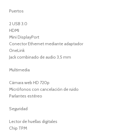
Puertos
2 USB 3.0
HDMI
Mini DisplayPort
Conector Ethernet mediante adaptador
OneLink
Jack combinado de audio 3,5 mm
Multimedia
Cámara web HD 720p
Micrófonos con cancelación de ruido
Parlantes estéreo
Seguridad
Lector de huellas digitales
Chip TPM