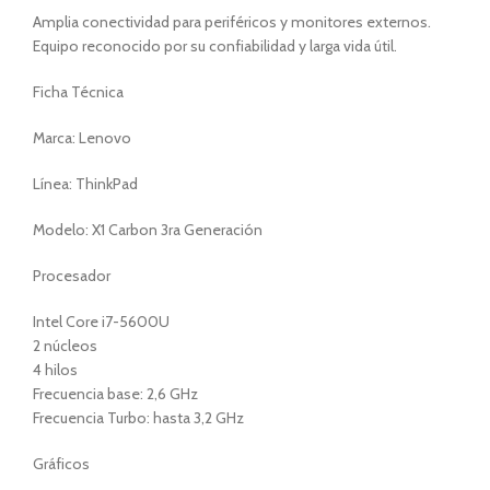
Amplia conectividad para periféricos y monitores externos.
Equipo reconocido por su confiabilidad y larga vida útil.
Ficha Técnica
Marca: Lenovo
Línea: ThinkPad
Modelo: X1 Carbon 3ra Generación
Procesador
Intel Core i7-5600U
2 núcleos
4 hilos
Frecuencia base: 2,6 GHz
Frecuencia Turbo: hasta 3,2 GHz
Gráficos