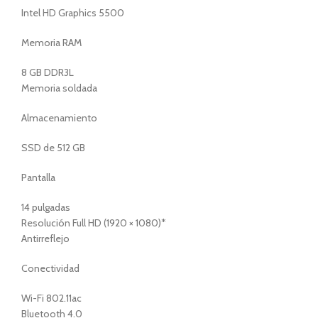
Intel HD Graphics 5500
Memoria RAM
8 GB DDR3L
Memoria soldada
Almacenamiento
SSD de 512 GB
Pantalla
14 pulgadas
Resolución Full HD (1920 × 1080)*
Antirreflejo
Conectividad
Wi-Fi 802.11ac
Bluetooth 4.0