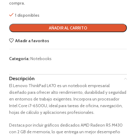
compra.
1 disponibles
AÑADIR AL CARRITO
Añadir a favoritos
Categoría:
Notebooks
Descripción
El Lenovo ThinkPad L470 es un notebook empresarial
diseñado para ofrecer alto rendimiento, durabilidad y seguridad
en entornos de trabajo exigentes. Incorpora un procesador
Intel Core i7-6500U, ideal para tareas de oficina, navegación,
hojas de cálculo y aplicaciones profesionales.
Destaca por incluir gráficos dedicados AMD Radeon R5 M430
con 2 GB de memoria, lo que entrega un mejor desempeño