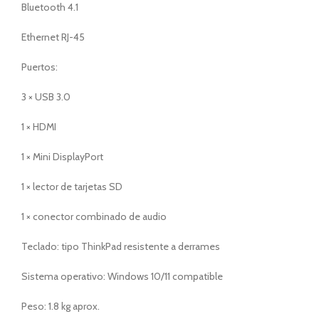
Bluetooth 4.1
Ethernet RJ-45
Puertos:
3 × USB 3.0
1 × HDMI
1 × Mini DisplayPort
1 × lector de tarjetas SD
1 × conector combinado de audio
Teclado: tipo ThinkPad resistente a derrames
Sistema operativo: Windows 10/11 compatible
Peso: 1.8 kg aprox.