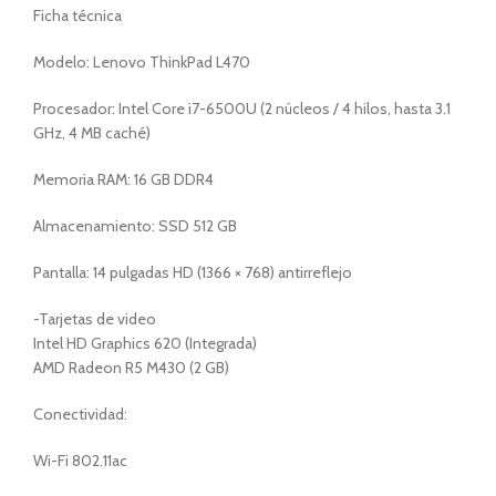
Ficha técnica
Modelo: Lenovo ThinkPad L470
Procesador: Intel Core i7-6500U (2 núcleos / 4 hilos, hasta 3.1
GHz, 4 MB caché)
Memoria RAM: 16 GB DDR4
Almacenamiento: SSD 512 GB
Pantalla: 14 pulgadas HD (1366 × 768) antirreflejo
-Tarjetas de video
Intel HD Graphics 620 (Integrada)
AMD Radeon R5 M430 (2 GB)
Conectividad:
Wi-Fi 802.11ac