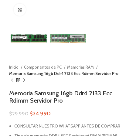
Zoom
Inicio
Componentes de PC
Memorias RAM
Memoria Samsung 16gb Ddr4 2133 Ecc Rdimm Servidor Pro
Memoria Samsung 16gb Ddr4 2133 Ecc
Rdimm Servidor Pro
$
24.990
$
29.990
CONSULTAR NUESTRO WHATSAPP ANTES DE COMPRAR
Tipo de memoria:
DDR4 ECC Registered DIMM (RDIMM)