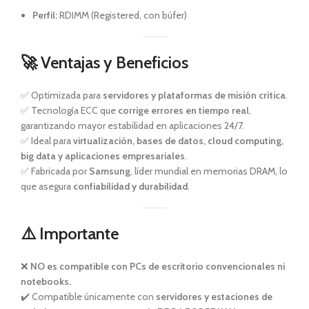
Perfil:
RDIMM (Registered, con búfer)
🚀
Ventajas y Beneficios
✅ Optimizada para
servidores y plataformas de misión crítica
.
✅ Tecnología ECC que
corrige errores en tiempo real
,
garantizando mayor estabilidad en aplicaciones 24/7.
✅ Ideal para
virtualización, bases de datos, cloud computing,
big data y aplicaciones empresariales
.
✅ Fabricada por
Samsung
, líder mundial en memorias DRAM, lo
que asegura
confiabilidad y durabilidad
.
⚠️
Importante
❌
NO es compatible con PCs de escritorio convencionales ni
notebooks.
✔️ Compatible únicamente con
servidores y estaciones de