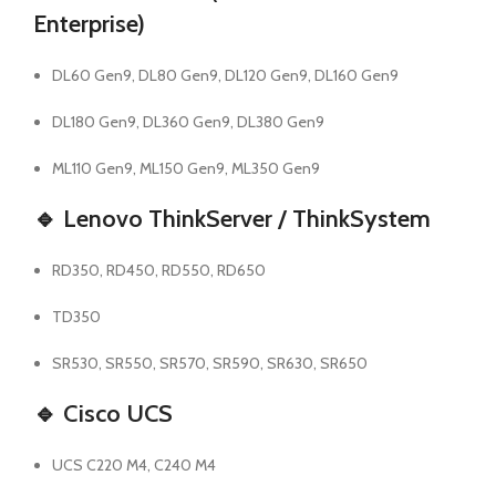
Enterprise)
DL60 Gen9, DL80 Gen9, DL120 Gen9, DL160 Gen9
DL180 Gen9, DL360 Gen9, DL380 Gen9
ML110 Gen9, ML150 Gen9, ML350 Gen9
🔹
Lenovo ThinkServer / ThinkSystem
RD350, RD450, RD550, RD650
TD350
SR530, SR550, SR570, SR590, SR630, SR650
🔹
Cisco UCS
UCS C220 M4, C240 M4