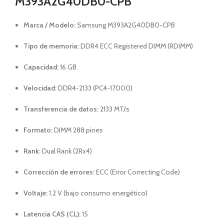
M393A2G40DB0-CPB
Marca / Modelo:
Samsung M393A2G40DB0-CPB
Tipo de memoria:
DDR4 ECC Registered DIMM (RDIMM)
Capacidad:
16 GB
Velocidad:
DDR4-2133 (PC4-17000)
Transferencia de datos:
2133 MT/s
Formato:
DIMM 288 pines
Rank:
Dual Rank (2Rx4)
Corrección de errores:
ECC (Error Correcting Code)
Voltaje:
1.2 V (bajo consumo energético)
Latencia CAS (CL):
15