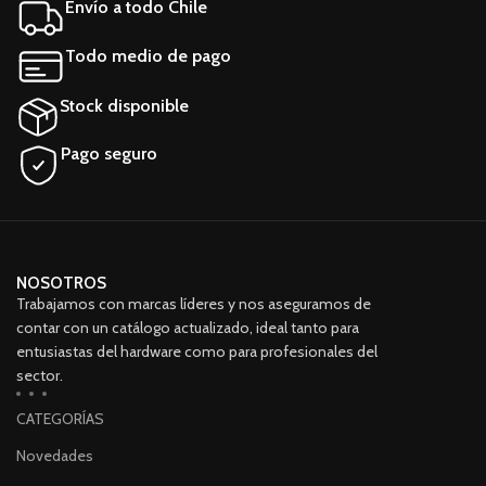
Envío a todo Chile
Marca Seagate Línea Desktop
HDD Modelo ST500DM002
Todo medio de pago
Stock disponible
Pago seguro
NOSOTROS
Trabajamos con marcas líderes y nos aseguramos de
contar con un catálogo actualizado, ideal tanto para
entusiastas del hardware como para profesionales del
sector.
CATEGORÍAS
Novedades