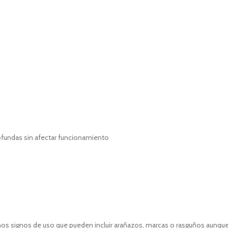
fundas sin afectar funcionamiento
unos signos de uso que pueden incluir arañazos, marcas o rasguños aunqu