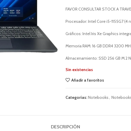
FAVOR CONSULTAR STOCK A TRAV
Procesador: Intel Core i5-1155G7 (4 n
Gráficos: Intel Iris Xe Graphics integ
Memoria RAM: 16 GB DDR4 3200 MH
Almacenamiento: SSD 256 GB M.2 
Sin existencias
Añadir a favoritos
Categorías:
Notebooks
,
Notebooks
DESCRIPCIÓN