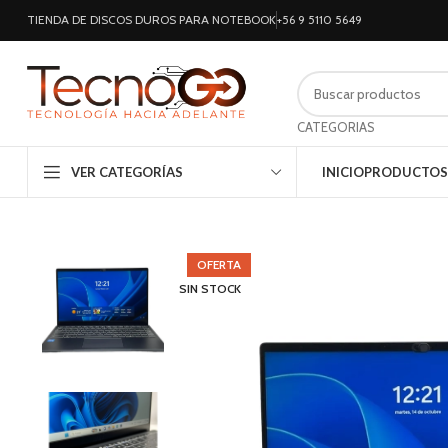
TIENDA DE DISCOS DUROS PARA NOTEBOOK
+56 9 5110 5649
CATEGORIAS
VER CATEGORÍAS
INICIO
PRODUCTOS
OFERTA
SIN STOCK