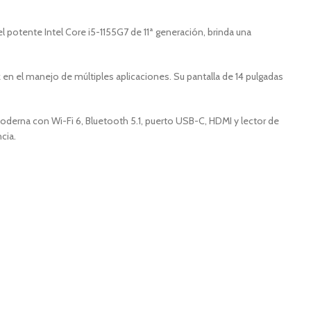
l potente Intel Core i5-1155G7 de 11ª generación, brinda una
en el manejo de múltiples aplicaciones. Su pantalla de 14 pulgadas
 moderna con Wi-Fi 6, Bluetooth 5.1, puerto USB-C, HDMI y lector de
cia.