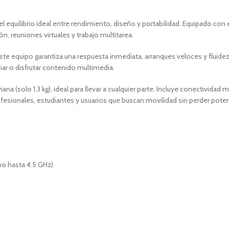
 equilibrio ideal entre rendimiento, diseño y portabilidad. Equipado con e
ón, reuniones virtuales y trabajo multitarea.
 equipo garantiza una respuesta inmediata, arranques veloces y fluidez 
diar o disfrutar contenido multimedia.
na (solo 1.3 kg), ideal para llevar a cualquier parte. Incluye conectividad
ofesionales, estudiantes y usuarios que buscan movilidad sin perder poten
rbo hasta 4.5 GHz)