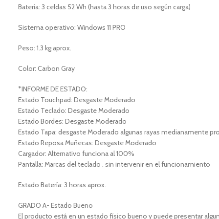
Batería: 3 celdas 52 Wh (hasta 3 horas de uso según carga)
Sistema operativo: Windows 11 PRO
Peso: 1.3 kg aprox.
Color: Carbon Gray
*INFORME DE ESTADO:
Estado Touchpad: Desgaste Moderado
Estado Teclado: Desgaste Moderado
Estado Bordes: Desgaste Moderado
Estado Tapa: desgaste Moderado algunas rayas medianamente pro
Estado Reposa Muñecas: Desgaste Moderado
Cargador: Alternativo funciona al 100%
Pantalla: Marcas del teclado . sin intervenir en el funcionamiento
Estado Batería: 3 horas aprox.
GRADO A- Estado Bueno
El producto está en un estado físico bueno y puede presentar alg