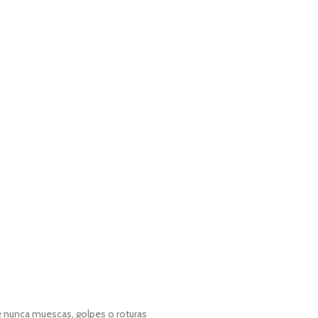
e nunca muescas, golpes o roturas