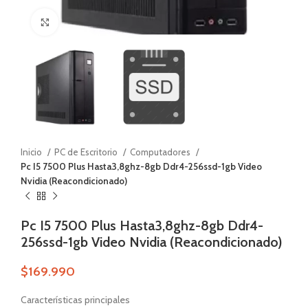
Zoom
Inicio
PC de Escritorio
Computadores
Pc I5 7500 Plus Hasta3,8ghz-8gb Ddr4-256ssd-1gb Video
Nvidia (Reacondicionado)
Pc I5 7500 Plus Hasta3,8ghz-8gb Ddr4-
256ssd-1gb Video Nvidia (Reacondicionado)
$
169.990
Características principales