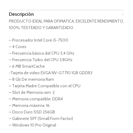
Descripción
PRODUCTO IDEAL PARA OFIMATICA, EXCELENTE RENDIMIENTO.
100% TESTEADO Y GARANTIZADO
– Procesador Intel Core i5-7500
– 4 Cores
– Frecuencia básica del CPU 3,4 GHz
– Frecuencia Turbo del CPU 3,8GHz
– 6 MB SmartCache
-Tarjeta de video EVGA NV-GT710 1GB GDDR3
– 8 Gb De memoria Ram
– Tarjeta Madre Compatible con el CPU
– Slot de Memoria ram: 2
– Memoria compatible: DDR4
– Memoria máxima: 16
– Disco Duro SSD 256GB
– Gabinete SFF (Small Form Factor)
– Windows 10 Pro Original