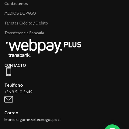
Contáctenos
MEDIOS DE PAGO
Tarjetas Crédito / Débito
Transferencia Bancaria
CONTACTO
Teléfono
+56 9 5110 5649
Correo
leonidasgomez@tecnogospa.cl