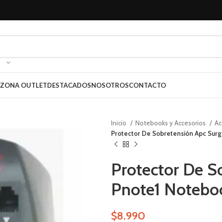
ZONA OUTLET
DESTACADOS
NOSOTROS
CONTACTO
Inicio
Notebooks y Accesorios
Ac
Protector De Sobretensión Apc Sur
Protector De S
Pnote1 Notebo
$
8.990