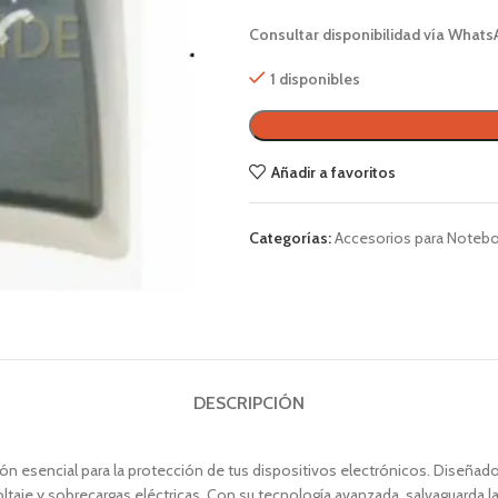
Consultar disponibilidad vía Whats
1 disponibles
Añadir a favoritos
Categorías:
Accesorios para Noteb
DESCRIPCIÓN
ón esencial para la protección de tus dispositivos electrónicos. Diseñad
taje y sobrecargas eléctricas. Con su tecnología avanzada, salvaguarda l