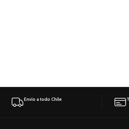
Envío a todo Chile
T