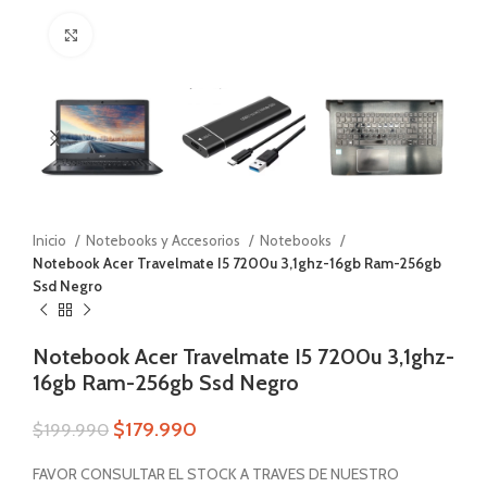
Zoom
Inicio
Notebooks y Accesorios
Notebooks
Notebook Acer Travelmate I5 7200u 3,1ghz-16gb Ram-256gb
Ssd Negro
Notebook Acer Travelmate I5 7200u 3,1ghz-
16gb Ram-256gb Ssd Negro
$
179.990
$
199.990
FAVOR CONSULTAR EL STOCK A TRAVES DE NUESTRO