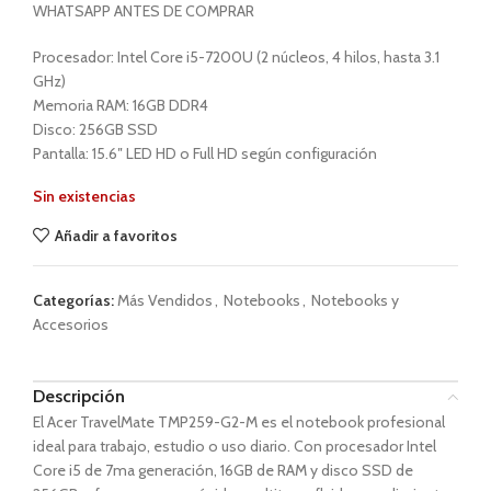
WHATSAPP ANTES DE COMPRAR
Procesador: Intel Core i5-7200U (2 núcleos, 4 hilos, hasta 3.1
GHz)
Memoria RAM: 16GB DDR4
Disco: 256GB SSD
Pantalla: 15.6″ LED HD o Full HD según configuración
Sin existencias
Añadir a favoritos
Categorías:
Más Vendidos
,
Notebooks
,
Notebooks y
Accesorios
Descripción
El Acer TravelMate TMP259-G2-M es el notebook profesional
ideal para trabajo, estudio o uso diario. Con procesador Intel
Core i5 de 7ma generación, 16GB de RAM y disco SSD de