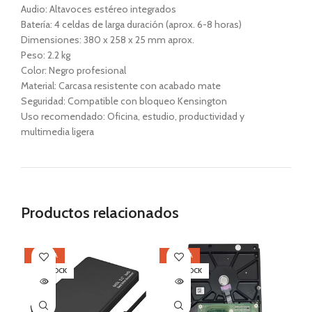
Audio: Altavoces estéreo integrados
Batería: 4 celdas de larga duración (aprox. 6-8 horas)
Dimensiones: 380 x 258 x 25 mm aprox.
Peso: 2.2 kg
Color: Negro profesional
Material: Carcasa resistente con acabado mate
Seguridad: Compatible con bloqueo Kensington
Uso recomendado: Oficina, estudio, productividad y
multimedia ligera
Productos relacionados
OFERTA
OFERTA
SI
SIN STOCK
SIN STOCK