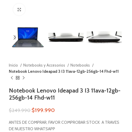
Zoom
Inicio
Notebooks y Accesorios
Notebooks
Notebook Lenovo Ideapad 3 I3 11ava-12gb-256gb-14 Fhd-w11
Notebook Lenovo Ideapad 3 I3 11ava-12gb-
256gb-14 Fhd-w11
$
199.990
$
249.990
ANTES DE COMPRAR, FAVOR COMPROBAR STOCK A TRAVES
DE NUESTRO WHATSAPP