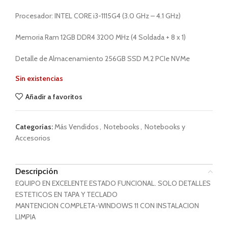
Procesador: INTEL CORE i3-1115G4 (3.0 GHz – 4.1 GHz)
Memoria Ram 12GB DDR4 3200 MHz (4 Soldada + 8 x 1)
Detalle de Almacenamiento 256GB SSD M.2 PCIe NVMe
Sin existencias
Añadir a favoritos
Categorías:
Más Vendidos
,
Notebooks
,
Notebooks y
Accesorios
Descripción
EQUIPO EN EXCELENTE ESTADO FUNCIONAL. SOLO DETALLES
ESTETICOS EN TAPA Y TECLADO
MANTENCION COMPLETA-WINDOWS 11 CON INSTALACION
LIMPIA