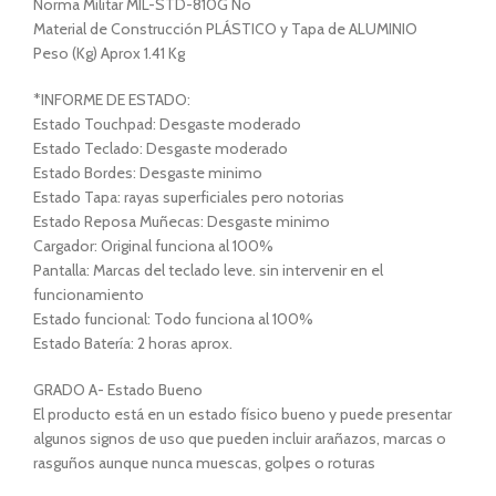
Norma Militar MIL-STD-810G No
Material de Construcción PLÁSTICO y Tapa de ALUMINIO
Peso (Kg) Aprox 1.41 Kg
*INFORME DE ESTADO:
Estado Touchpad: Desgaste moderado
Estado Teclado: Desgaste moderado
Estado Bordes: Desgaste minimo
Estado Tapa: rayas superficiales pero notorias
Estado Reposa Muñecas: Desgaste minimo
Cargador: Original funciona al 100%
Pantalla: Marcas del teclado leve. sin intervenir en el
funcionamiento
Estado funcional: Todo funciona al 100%
Estado Batería: 2 horas aprox.
GRADO A- Estado Bueno
El producto está en un estado físico bueno y puede presentar
algunos signos de uso que pueden incluir arañazos, marcas o
rasguños aunque nunca muescas, golpes o roturas