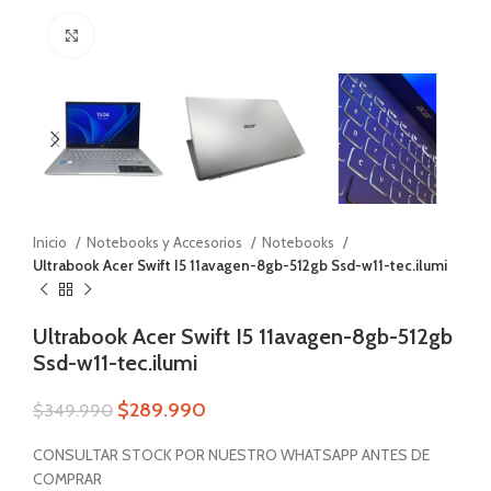
Zoom
Inicio
Notebooks y Accesorios
Notebooks
Ultrabook Acer Swift I5 11avagen-8gb-512gb Ssd-w11-tec.ilumi
Ultrabook Acer Swift I5 11avagen-8gb-512gb
Ssd-w11-tec.ilumi
$
289.990
$
349.990
CONSULTAR STOCK POR NUESTRO WHATSAPP ANTES DE
COMPRAR