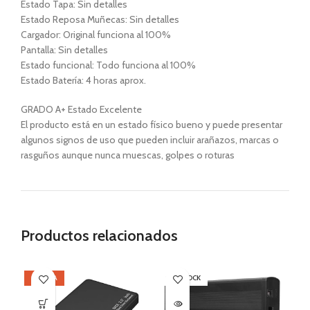
Estado Tapa: Sin detalles
Estado Reposa Muñecas: Sin detalles
Cargador: Original funciona al 100%
Pantalla: Sin detalles
Estado funcional: Todo funciona al 100%
Estado Batería: 4 horas aprox.
GRADO A+ Estado Excelente
El producto está en un estado físico bueno y puede presentar
algunos signos de uso que pueden incluir arañazos, marcas o
rasguños aunque nunca muescas, golpes o roturas
Productos relacionados
OFERTA
SIN STOCK
OF
SI