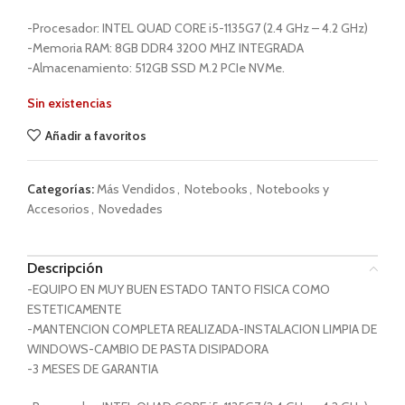
-Procesador: INTEL QUAD CORE i5-1135G7 (2.4 GHz – 4.2 GHz)
-Memoria RAM: 8GB DDR4 3200 MHZ INTEGRADA
-Almacenamiento: 512GB SSD M.2 PCIe NVMe.
Sin existencias
Añadir a favoritos
Categorías:
Más Vendidos
,
Notebooks
,
Notebooks y
Accesorios
,
Novedades
Descripción
-EQUIPO EN MUY BUEN ESTADO TANTO FISICA COMO
ESTETICAMENTE
-MANTENCION COMPLETA REALIZADA-INSTALACION LIMPIA DE
WINDOWS-CAMBIO DE PASTA DISIPADORA
-3 MESES DE GARANTIA