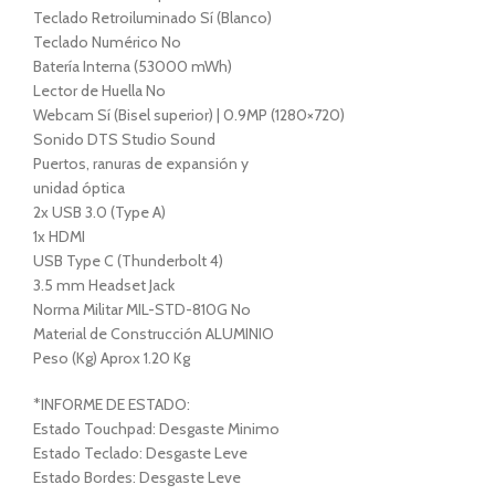
Teclado Retroiluminado Sí (Blanco)
Teclado Numérico No
Batería Interna (53000 mWh)
Lector de Huella No
Webcam Sí (Bisel superior) | 0.9MP (1280×720)
Sonido DTS Studio Sound
Puertos, ranuras de expansión y
unidad óptica
2x USB 3.0 (Type A)
1x HDMI
USB Type C (Thunderbolt 4)
3.5 mm Headset Jack
Norma Militar MIL-STD-810G No
Material de Construcción ALUMINIO
Peso (Kg) Aprox 1.20 Kg
*INFORME DE ESTADO:
Estado Touchpad: Desgaste Minimo
Estado Teclado: Desgaste Leve
Estado Bordes: Desgaste Leve