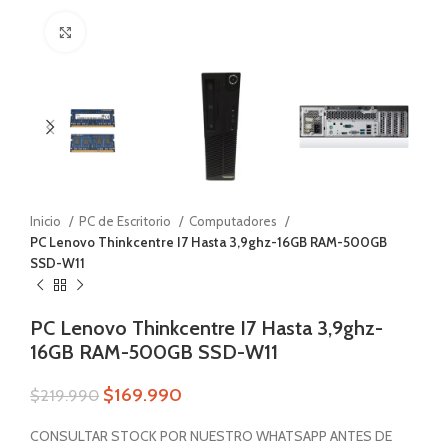
Zoom
Inicio
PC de Escritorio
Computadores
PC Lenovo Thinkcentre I7 Hasta 3,9ghz-16GB RAM-500GB
SSD-W11
PC Lenovo Thinkcentre I7 Hasta 3,9ghz-
16GB RAM-500GB SSD-W11
$
169.990
$
219.990
CONSULTAR STOCK POR NUESTRO WHATSAPP ANTES DE