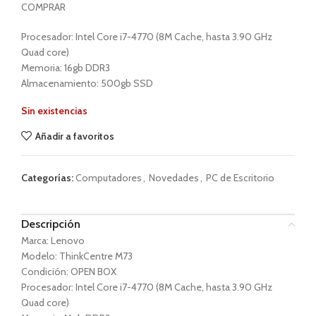
COMPRAR
Procesador: Intel Core i7-4770 (8M Cache, hasta 3.90 GHz
Quad core)
Memoria: 16gb DDR3
Almacenamiento: 500gb SSD
Sin existencias
Añadir a favoritos
Categorías:
Computadores
,
Novedades
,
PC de Escritorio
Descripción
Marca: Lenovo
Modelo: ThinkCentre M73
Condición: OPEN BOX
Procesador: Intel Core i7-4770 (8M Cache, hasta 3.90 GHz
Quad core)